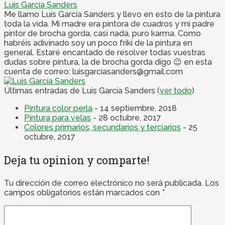
Luis García Sanders
Me llamo Luis García Sanders y llevo en esto de la pintura
toda la vida. Mi madre era pintora de cuadros y mi padre
pintor de brocha gorda, casi nada, puro karma. Como
habréis adivinado soy un poco friki de la pintura en
general. Estaré encantado de resolver todas vuestras
dudas sobre pintura, la de brocha gorda digo 😉 en esta
cuenta de correo: luisgarciasanders@gmail.com
Últimas entradas de Luis García Sanders
(
ver todo
)
Pintura color perla
- 14 septiembre, 2018
Pintura para velas
- 28 octubre, 2017
Colores primarios, secundarios y terciarios
- 25
octubre, 2017
Deja tu opinion y comparte!
Tu dirección de correo electrónico no será publicada.
Los
campos obligatorios están marcados con
*