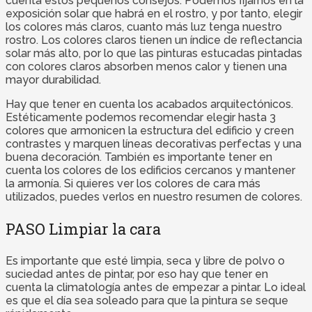
cuenta estos pequeños consejos. Podemos fijarnos en la
exposición solar que habrá en el rostro, y por tanto, elegir
los colores más claros, cuanto más luz tenga nuestro
rostro. Los colores claros tienen un índice de reflectancia
solar más alto, por lo que las pinturas estucadas pintadas
con colores claros absorben menos calor y tienen una
mayor durabilidad.
Hay que tener en cuenta los acabados arquitectónicos.
Estéticamente podemos recomendar elegir hasta 3
colores que armonicen la estructura del edificio y creen
contrastes y marquen líneas decorativas perfectas y una
buena decoración. También es importante tener en
cuenta los colores de los edificios cercanos y mantener
la armonía. Si quieres ver los colores de cara más
utilizados, puedes verlos en nuestro resumen de colores.
PASO Limpiar la cara
Es importante que esté limpia, seca y libre de polvo o
suciedad antes de pintar, por eso hay que tener en
cuenta la climatología antes de empezar a pintar. Lo ideal
es que el día sea soleado para que la pintura se seque