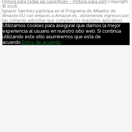
Pintura para todas las superficies – Pintura-para.com
Copyright
© 2026.
Ignacio Sánchez participa en el Programa de Afiliados de
Amazon EU con enlaces a Amazon.es., obteniendo ingresos por
las compras adscritas que cumplen los requisitos aplicables.
Utilizamos cookies para asegurar que damos la mejor
experiencia al usuario en nuestro sitio web. Si continúa
utilizando este sitio asumiremos que está de
acuerdo.
Estoy de acuerdo