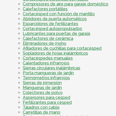
Compresores de aire para garaje doméstico
Calefactores portátiles
Cortacésped con función de mantillo
Abridores de puerta automáticos
Esparcidores de fertilizantes
Cortacésped autopropulsados
Lubricantes para puertas de garaje
Calefactores de cerámica
Eliminadores de moho
Afiladores de cuchillas para cortacésped
Sopladores de hojas inalámbricos
Cortacéspedes manuales
Calentadores infrarrojos
Sierras circulares inalámbricas
Porta mangueras de jardín
Termómetros infrarrojos
Sierras de inmersión
Mangueras de jardín
Colectores de polvo
Aspersores para césped
Fertilizantes para césped
Taladros con cable
Carretillas de mano