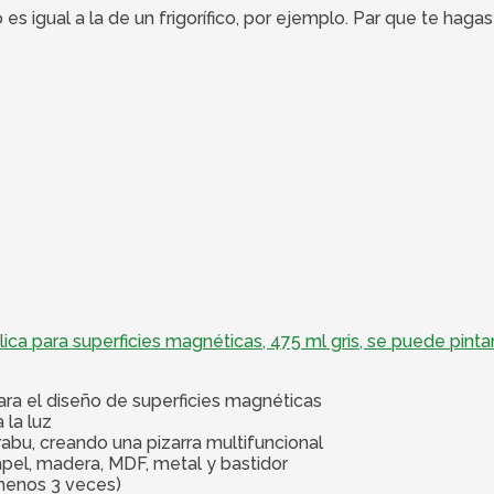
 es igual a la de un frigorífico, por ejemplo. Par que te ha
ca para superficies magnéticas, 475 ml gris, se puede pinta
ra el diseño de superficies magnéticas
 la luz
abu, creando una pizarra multifuncional
el, madera, MDF, metal y bastidor
l menos 3 veces)