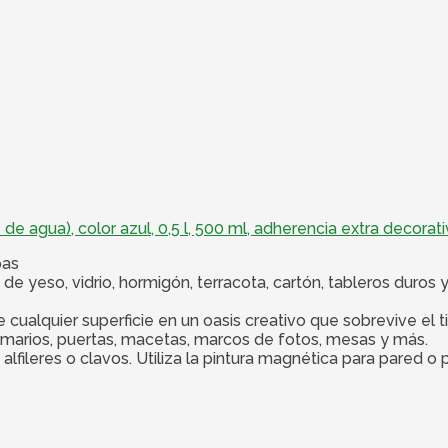
e agua), color azul, 0,5 l, 500 ml, adherencia extra decorati
pas
yeso, vidrio, hormigón, terracota, cartón, tableros duros y
cualquier superficie en un oasis creativo que sobrevive el 
marios, puertas, macetas, marcos de fotos, mesas y más.
ileres o clavos. Utiliza la pintura magnética para pared o p