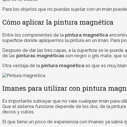
Para los objetos que no puedas sujetar con un imán puedes
Cómo aplicar la pintura magnética
Entre los componentes de la
pintura magnética
encontra
superficie donde apliquemos la pintura en un imán. Para p
Después de dar las tres capas, a la superficie se le puede a
de las
pinturas magnéticas
son negro o gris mate, que so
Otra ventaja de la
pintura magnética
es que es muy bland
Imanes para utilizar con pintura magn
Es importante subrayar que no vale cualquier imán para uti
Que el sistema funcione depende de los dos, de la pintura
discos y cubos.
El que tiene un poco de experiencia con imanes ya sabrá