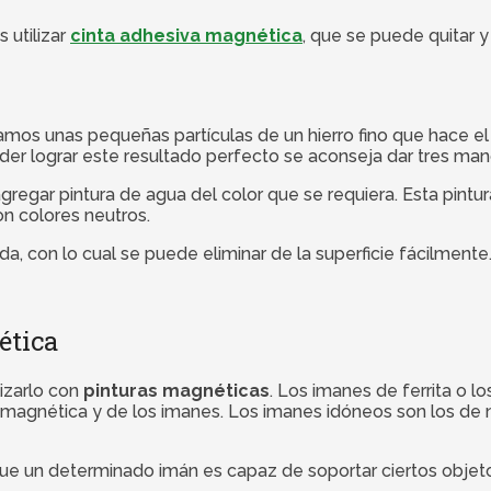
 utilizar
cinta adhesiva magnética
, que se puede quitar 
mos unas pequeñas partículas de un hierro fino que hace el 
oder lograr este resultado perfecto se aconseja dar tres ma
gregar pintura de agua del color que se requiera. Esta pintur
n colores neutros.
a, con lo cual se puede eliminar de la superficie fácilmente
ética
lizarlo con
pinturas magnéticas
. Los imanes de ferrita o l
 magnética y de los imanes. Los imanes idóneos son los de 
 que un determinado imán es capaz de soportar ciertos obj