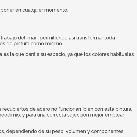
y poner en cualquier momento.
trabajo del imán, permitiendo así transformar toda
nos de pintura como mínimo.
a es la que dará a su espacio, ya que los colores habituales
.
os recubiertos de acero no funcionan bien con esta pintura.
neodimio, y para una correcta sujección mejor emplear
etos, dependiendo de su peso, volumen y componentes.