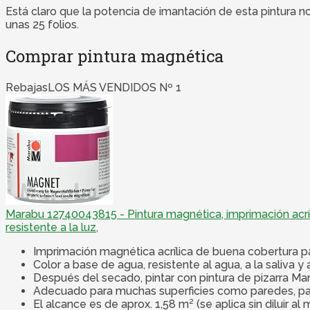
Está claro que la potencia de imantación de esta pintura no
unas 25 folios.
Comprar pintura magnética
Rebajas
LOS MÁS VENDIDOS Nº 1
Marabu 12740043815 - Pintura magnética, imprimación acríli
resistente a la luz,
Imprimación magnética acrílica de buena cobertura pa
Color a base de agua, resistente al agua, a la saliva y a
Después del secado, pintar con pintura de pizarra Mar
Adecuado para muchas superficies como paredes, pap
El alcance es de aprox. 1,58 m² (se aplica sin diluir a