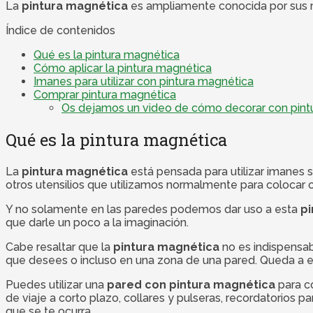
La
pintura magnética
es ampliamente conocida por sus múl
Índice de contenidos
Qué es la pintura magnética
Cómo aplicar la pintura magnética
Imanes para utilizar con pintura magnética
Comprar pintura magnética
Os dejamos un video de cómo decorar con pint
Qué es la pintura magnética
La
pintura magnética
está pensada para utilizar imanes so
otros utensilios que utilizamos normalmente para colocar o
Y no solamente en las paredes podemos dar uso a esta
pi
que darle un poco a la imaginación.
Cabe resaltar que la
pintura magnética
no es indispensab
que desees o incluso en una zona de una pared. Queda a e
Puedes utilizar una
pared con pintura magnética
para co
de viaje a corto plazo, collares y pulseras, recordatorios pa
que se te ocurra.