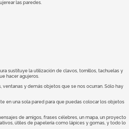
ujerear las paredes.
a sustituye la utilización de clavos, tornillos, tachuelas y
que hacer agujeros.
, ventanas y demás objetos que se nos ocurran. Sólo hay
ente en una sola pared para que puedas colocar los objetos
, mensajes de amigos, frases célebres, un mapa, un proyecto
orativos, útiles de papelería como lápices y gomas, y todo lo