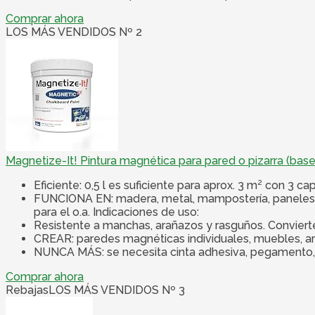
Comprar ahora
LOS MÁS VENDIDOS Nº 2
Magnetize-It! Pintura magnética para pared o pizarra (base d
Eficiente: 0,5 l es suficiente para aprox. 3 m² con 3 ca
FUNCIONA EN: madera, metal, mampostería, paneles de 
para el o.a. Indicaciones de uso:
Resistente a manchas, arañazos y rasguños. Convierte 
CREAR: paredes magnéticas individuales, muebles, ar
NUNCA MÁS: se necesita cinta adhesiva, pegamento, alf
Comprar ahora
Rebajas
LOS MÁS VENDIDOS Nº 3