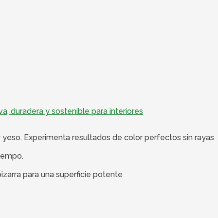
va, duradera y sostenible para interiores
 yeso. Experimenta resultados de color perfectos sin rayas
tiempo.
izarra para una superficie potente