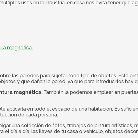
tiples usos en la industria, en casa nos evita tener que ag
ura magnética:
bre las paredes para sujetar todo tipo de objetos. Esta pintur
bjetos y que dañan la pared, ya que para introducirlos hay 
ntura magnética
. También la podemos emplear en puertas
le aplicarla en todo el espacio de una habitación. Es sufici
lección de cada persona.
lgar una colección de fotos, trabajos de pintura artísticos
ra el día a día, las llaves de tu casa o vehículo, objetos dec