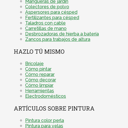
Mangueras de jardín
Colectores de polvo
Aspersores para césped
Fertilizantes para césped
Taladros con cable
Carretillas de mano
Desbrozadoras de hierba a batería
Zancos para trabajos de altura
HAZLO TÚ MISMO
Bricolaje
Cómo pintar
Cómo reparar
Cómo decorar
Cómo limpiar
Herramientas
Electrodomésticos
ARTÍCULOS SOBRE PINTURA
Pintura color perla
Pintura para velas