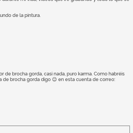
undo de la pintura.
ntor de brocha gorda, casi nada, puro karma. Como habréis
la de brocha gorda digo 😉 en esta cuenta de correo: