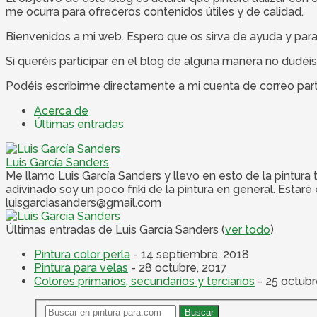
me ocurra para ofreceros contenidos útiles y de calidad.
Bienvenidos a mi web. Espero que os sirva de ayuda y para
Si queréis participar en el blog de alguna manera no dudé
Podéis escribirme directamente a mi cuenta de correo part
Acerca de
Últimas entradas
Luis García Sanders
Me llamo Luis García Sanders y llevo en esto de la pintura
adivinado soy un poco friki de la pintura en general. Esta
luisgarciasanders@gmail.com
Últimas entradas de Luis García Sanders
(
ver todo
)
Pintura color perla
- 14 septiembre, 2018
Pintura para velas
- 28 octubre, 2017
Colores primarios, secundarios y terciarios
- 25 octubr