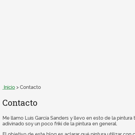
Inicio
>
Contacto
Contacto
Me llamo Luis García Sanders y llevo en esto de la pintura
adivinado soy un poco friki de la pintura en general.
El objetivo de este blog es aclarar qué pintura utilizar con