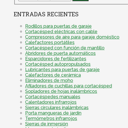
ENTRADAS RECIENTES
Rodillos para puertas de garaje
Cortacésped eléctricas con cable
Compresores de aire para garaje doméstico
Calefactores portátiles
Cortacésped con función de mantillo
Abridores de puerta automáticos
Esparcidores de fertilizantes
Cortacésped autopropulsados
Lubricantes para puertas de garaje
Calefactores de cerámica
Eliminadores de moho
Afiladores de cuchillas para cortacésped
Sopladores de hojas inalámbricos
Cortacéspedes manuales
Calentadores infrarrojos
Sierras circulares inalámbricas
Porta mangueras de jardín
Termómetros infrarrojos
Sierras de inmersión