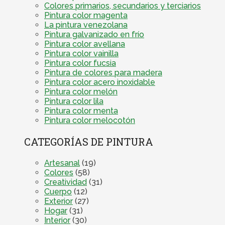
Colores primarios, secundarios y terciarios
Pintura color magenta
La pintura venezolana
Pintura galvanizado en frío
Pintura color avellana
Pintura color vainilla
Pintura color fucsia
Pintura de colores para madera
Pintura color acero inoxidable
Pintura color melón
Pintura color lila
Pintura color menta
Pintura color melocotón
CATEGORÍAS DE PINTURA
Artesanal
(19)
Colores
(58)
Creatividad
(31)
Cuerpo
(12)
Exterior
(27)
Hogar
(31)
Interior
(30)