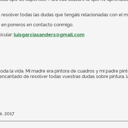
 resolver todas las dudas que tengáis relacionadas con el m
is en poneros en contacto conmigo.
icular:
luisgarciasanders@gmail.com
 toda la vida. Mi madre era pintora de cuadros y mi padre pi
ré encantado de resolver todas vuestras dudas sobre pintura, 
e, 2017