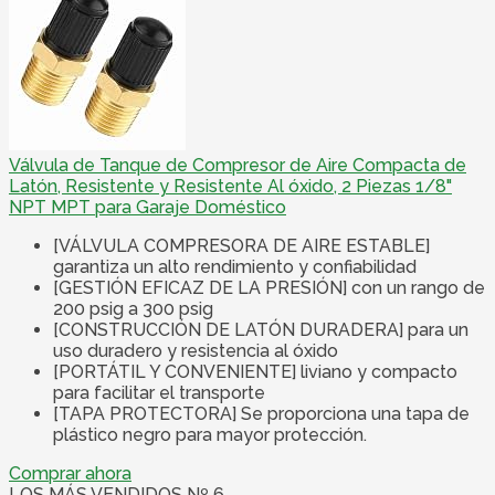
Válvula de Tanque de Compresor de Aire Compacta de
Latón, Resistente y Resistente Al óxido, 2 Piezas 1/8"
NPT MPT para Garaje Doméstico
[VÁLVULA COMPRESORA DE AIRE ESTABLE]
garantiza un alto rendimiento y confiabilidad
[GESTIÓN EFICAZ DE LA PRESIÓN] con un rango de
200 psig a 300 psig
[CONSTRUCCIÓN DE LATÓN DURADERA] para un
uso duradero y resistencia al óxido
[PORTÁTIL Y CONVENIENTE] liviano y compacto
para facilitar el transporte
[TAPA PROTECTORA] Se proporciona una tapa de
plástico negro para mayor protección.
Comprar ahora
LOS MÁS VENDIDOS Nº 6