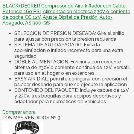
BLACK+DECKER Compresor de Aire Inflador con Cable,
Potencia 160 PSI, Alimentación eléctrica 230V o corriente
de coche CC 12V, Ajuste Digital de Presión, Auto-
Apagado, ASI300-QS
SELECCIÓN DE PRESIÓN DESEADA: Gire el anillo
para ajustar con precisión la presión requerida
SISTEMA DE AUTOAPAGADO: Evita la
sobreinflación o inflado incorrecto para una extra
seguridad
DOBLE ALIMENTACIÓN: Funciona con corriente
alterna de 230V o corriente continua de 12V, versátil
para uso en el hogar o en exteriores
EASY AIR DIAL: permite configurar con precisión el
psi/bar deseado para que se ejecute la aplicación
CONTENIDO DEL PAQUETE: Incluye cables de 12V
y 230V, tres boquillas para equipos deportivos y
adaptador para neumáticos de vehículos
Comprar ahora
LOS MÁS VENDIDOS Nº 3