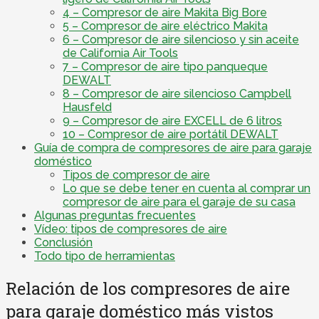
4 – Compresor de aire Makita Big Bore
5 – Compresor de aire eléctrico Makita
6 – Compresor de aire silencioso y sin aceite
de California Air Tools
7 – Compresor de aire tipo panqueque
DEWALT
8 – Compresor de aire silencioso Campbell
Hausfeld
9 – Compresor de aire EXCELL de 6 litros
10 – Compresor de aire portátil DEWALT
Guía de compra de compresores de aire para garaje
doméstico
Tipos de compresor de aire
Lo que se debe tener en cuenta al comprar un
compresor de aire para el garaje de su casa
Algunas preguntas frecuentes
Vídeo: tipos de compresores de aire
Conclusión
Todo tipo de herramientas
Relación de los compresores de aire
para garaje doméstico más vistos