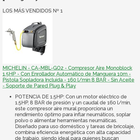
LOS MÁS VENDIDOS Nº 1
MICHELIN - CA-MBL-GO2 - Compresor Aire Monoblock
1.5HP - Con Enrollador Automático de Manguera 10m -
Pistola Sopladora Incluida - 160 l/min 8 BAR - Sin Aceite
- Soporte de Pared Plug & Play
POTENCIA DE 1.5HP: Con un motor eléctrico de
1.5HP, 8 BAR de presión y un caudal de 160 l/min,
este compresor aire mural proporciona un
rendimiento óptimo para inflar neumáticos, soplar
polvo o alimentar herramientas neumáticas.
Diseñado para uso doméstico y tareas de bricolaje,
combina eficiencia energética con alta capacidad
de trabajo, siendo ideal para quienes buscan