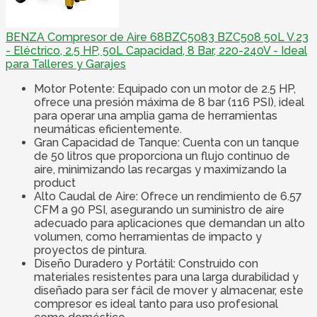
BENZA Compresor de Aire 68BZC5083 BZC508 50L V.23
- Eléctrico, 2.5 HP, 50L Capacidad, 8 Bar, 220-240V - Ideal
para Talleres y Garajes
Motor Potente: Equipado con un motor de 2.5 HP,
ofrece una presión máxima de 8 bar (116 PSI), ideal
para operar una amplia gama de herramientas
neumáticas eficientemente.
Gran Capacidad de Tanque: Cuenta con un tanque
de 50 litros que proporciona un flujo continuo de
aire, minimizando las recargas y maximizando la
product
Alto Caudal de Aire: Ofrece un rendimiento de 6.57
CFM a 90 PSI, asegurando un suministro de aire
adecuado para aplicaciones que demandan un alto
volumen, como herramientas de impacto y
proyectos de pintura.
Diseño Duradero y Portátil: Construido con
materiales resistentes para una larga durabilidad y
diseñado para ser fácil de mover y almacenar, este
compresor es ideal tanto para uso profesional