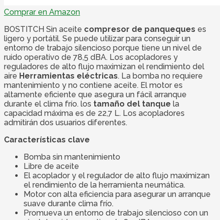
Comprar en Amazon
BOSTITCH Sin aceite
compresor de panqueques
es
ligero y portátil. Se puede utilizar para conseguir un
entorno de trabajo silencioso porque tiene un nivel de
ruido operativo de 78,5 dBA. Los acopladores y
reguladores de alto flujo maximizan el rendimiento del
aire
Herramientas eléctricas
. La bomba no requiere
mantenimiento y no contiene aceite. El motor es
altamente eficiente que asegura un fácil arranque
durante el clima frío. los
tamaño del tanque
la
capacidad máxima es de 22,7 L. Los acopladores
admitirán dos usuarios diferentes.
Características clave
Bomba sin mantenimiento
Libre de aceite
El acoplador y el regulador de alto flujo maximizan
el rendimiento de la herramienta neumática.
Motor con alta eficiencia para asegurar un arranque
suave durante clima frío.
Promueva un entorno de trabajo silencioso con un