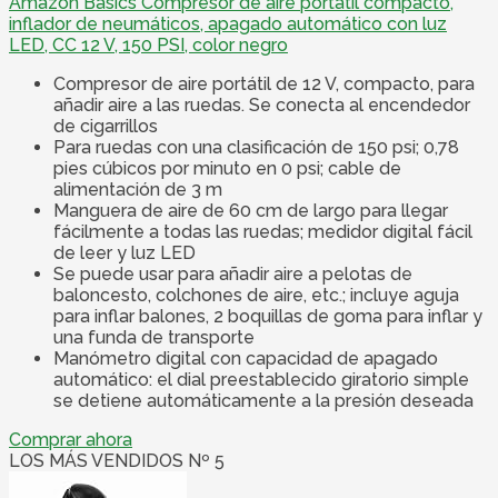
Amazon Basics Compresor de aire portátil compacto,
inflador de neumáticos, apagado automático con luz
LED, CC 12 V, 150 PSI, color negro
Compresor de aire portátil de 12 V, compacto, para
añadir aire a las ruedas. Se conecta al encendedor
de cigarrillos
Para ruedas con una clasificación de 150 psi; 0,78
pies cúbicos por minuto en 0 psi; cable de
alimentación de 3 m
Manguera de aire de 60 cm de largo para llegar
fácilmente a todas las ruedas; medidor digital fácil
de leer y luz LED
Se puede usar para añadir aire a pelotas de
baloncesto, colchones de aire, etc.; incluye aguja
para inflar balones, 2 boquillas de goma para inflar y
una funda de transporte
Manómetro digital con capacidad de apagado
automático: el dial preestablecido giratorio simple
se detiene automáticamente a la presión deseada
Comprar ahora
LOS MÁS VENDIDOS Nº 5