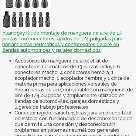
Yuanpgky Kit de montaje de manguera de aire de 13
piezas con conectores rápidos de 1/4 pulgadas para
herramientas neumáticas y compresores de aire en
tiendas automotrices y garajes domésticos
Accesorios de manguera de aire: el kit de
conectores neumáticos de 13 piezas incluye 6
conectores macho, 4 conectores hembra, 1
acoplador macho, 1 acoplador hembra y 1 cinta de
materia prima para aplicaciones versátiles de
herramientas de aire; compatible con mangueras de
aire de 1/4 pulgadas y ampliamente utilizado en
tiendas de automóviles, garajes domésticos y
lugares de trabajo profesionales
Conector rápido: características para un diseño fácil
de instalar con funcionalidad de desconexión rápida
que permite una conexión y desconexión sin
problemas en sistemas neumáticos generales;
simplifica los cambios de herramientas y reduce el