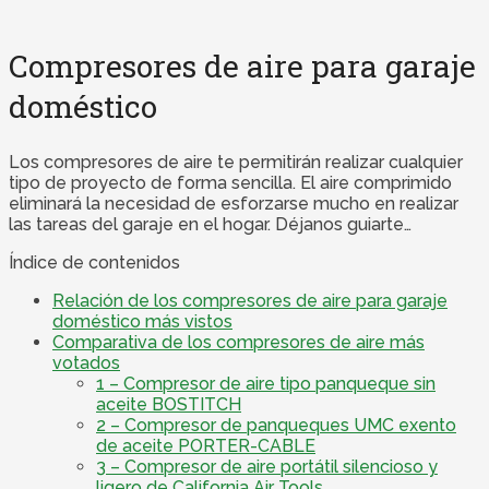
Compresores de aire para garaje
doméstico
Los compresores de aire te permitirán realizar cualquier
tipo de proyecto de forma sencilla. El aire comprimido
eliminará la necesidad de esforzarse mucho en realizar
las tareas del garaje en el hogar. Déjanos guiarte…
Índice de contenidos
Relación de los compresores de aire para garaje
doméstico más vistos
Comparativa de los compresores de aire más
votados
1 – Compresor de aire tipo panqueque sin
aceite BOSTITCH
2 – Compresor de panqueques UMC exento
de aceite PORTER-CABLE
3 – Compresor de aire portátil silencioso y
ligero de California Air Tools