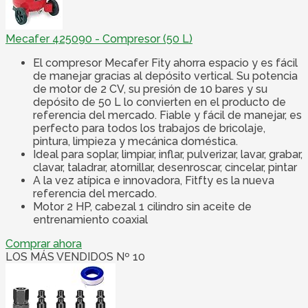
Mecafer 425090 - Compresor (50 L)
El compresor Mecafer Fity ahorra espacio y es fácil
de manejar gracias al depósito vertical. Su potencia
de motor de 2 CV, su presión de 10 bares y su
depósito de 50 L lo convierten en el producto de
referencia del mercado. Fiable y fácil de manejar, es
perfecto para todos los trabajos de bricolaje,
pintura, limpieza y mecánica doméstica.
Ideal para soplar, limpiar, inflar, pulverizar, lavar, grabar,
clavar, taladrar, atornillar, desenroscar, cincelar, pintar
A la vez atípica e innovadora, Fitfty es la nueva
referencia del mercado.
Motor 2 HP, cabezal 1 cilindro sin aceite de
entrenamiento coaxial
Comprar ahora
LOS MÁS VENDIDOS Nº 10