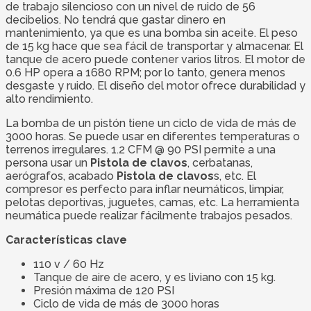
de trabajo silencioso con un nivel de ruido de 56
decibelios. No tendrá que gastar dinero en
mantenimiento, ya que es una bomba sin aceite. El peso
de 15 kg hace que sea fácil de transportar y almacenar. El
tanque de acero puede contener varios litros. El motor de
0.6 HP opera a 1680 RPM; por lo tanto, genera menos
desgaste y ruido. El diseño del motor ofrece durabilidad y
alto rendimiento.
La bomba de un pistón tiene un ciclo de vida de más de
3000 horas. Se puede usar en diferentes temperaturas o
terrenos irregulares. 1.2 CFM @ 90 PSI permite a una
persona usar un
Pistola de clavos
, cerbatanas,
aerógrafos, acabado
Pistola de clavos
s, etc. El
compresor es perfecto para inflar neumáticos, limpiar,
pelotas deportivas, juguetes, camas, etc. La herramienta
neumática puede realizar fácilmente trabajos pesados.
Características clave
110 v / 60 Hz
Tanque de aire de acero, y es liviano con 15 kg.
Presión máxima de 120 PSI
Ciclo de vida de más de 3000 horas