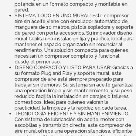
potencia en un formato compacto y montable en
pared.
SISTEMA TODO EN UNO MURAL: Este compresor
aire sin aceite viene con enrollador automático de
manguera de 10 metros, pistola sopladora y soporte
de pared con porta accesorios. Su innovador diseño
mural facilita una instalación fija y práctica, ideal para
mantener el espacio organizado sin renunciar al
rendimiento. Una solución compacta para quienes
necesitan un compresor completo y funcional
desde el primer uso.
DISEÑO COMPACTO Y LISTO PARA USAR: Gracias a
su formato Plug and Play y soporte mural, este
compresor de aire está siempre preparado para
trabajar sin demoras. Su sistema sin aceite garantiza
una operación limpia y sin mantenimiento, y su peso
reducido facilita la instalación en garajes o talleres
domésticos. Ideal para quienes valoran la
practicidad, la limpieza y la rapidez en cada tarea.
TECNOLOGÍA EFICIENTE Y SIN MANTENIMIENTO:
Con sistema de lubricación sin aceite, motor con
escobillas y transmisión directa, este compresor de
aire mural ofrece una operación silenciosa, eficiente