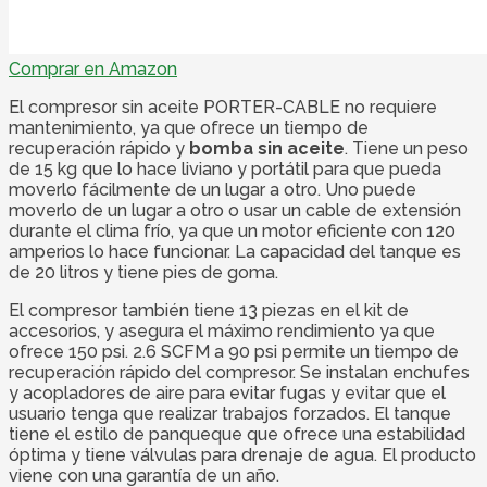
Comprar en Amazon
El compresor sin aceite PORTER-CABLE no requiere
mantenimiento, ya que ofrece un tiempo de
recuperación rápido y
bomba sin aceite
. Tiene un peso
de 15 kg que lo hace liviano y portátil para que pueda
moverlo fácilmente de un lugar a otro. Uno puede
moverlo de un lugar a otro o usar un cable de extensión
durante el clima frío, ya que un motor eficiente con 120
amperios lo hace funcionar. La capacidad del tanque es
de 20 litros y tiene pies de goma.
El compresor también tiene 13 piezas en el kit de
accesorios, y asegura el máximo rendimiento ya que
ofrece 150 psi. 2.6 SCFM a 90 psi permite un tiempo de
recuperación rápido del compresor. Se instalan enchufes
y acopladores de aire para evitar fugas y evitar que el
usuario tenga que realizar trabajos forzados. El tanque
tiene el estilo de panqueque que ofrece una estabilidad
óptima y tiene válvulas para drenaje de agua. El producto
viene con una garantía de un año.