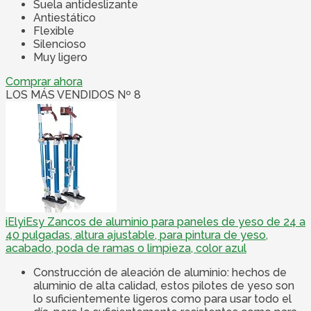
Suela antideslizante
Antiestático
Flexible
Silencioso
Muy ligero
Comprar ahora
LOS MÁS VENDIDOS Nº 8
iElyiEsy Zancos de aluminio para paneles de yeso de 24 a
40 pulgadas, altura ajustable, para pintura de yeso,
acabado, poda de ramas o limpieza, color azul
Construcción de aleación de aluminio: hechos de
aluminio de alta calidad, estos pilotes de yeso son
lo suficientemente ligeros como para usar todo el