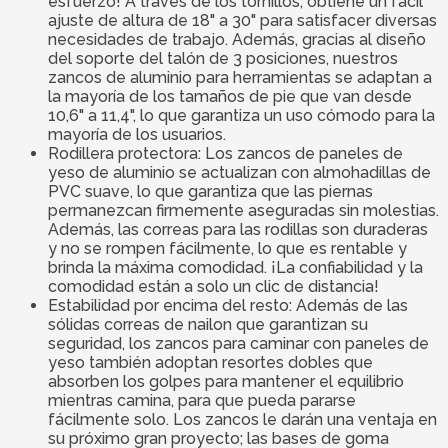
esfuerzo! A través de los tornillos, obtiene un fácil
ajuste de altura de 18" a 30" para satisfacer diversas
necesidades de trabajo. Además, gracias al diseño
del soporte del talón de 3 posiciones, nuestros
zancos de aluminio para herramientas se adaptan a
la mayoría de los tamaños de pie que van desde
10,6" a 11,4", lo que garantiza un uso cómodo para la
mayoría de los usuarios.
Rodillera protectora: Los zancos de paneles de
yeso de aluminio se actualizan con almohadillas de
PVC suave, lo que garantiza que las piernas
permanezcan firmemente aseguradas sin molestias.
Además, las correas para las rodillas son duraderas
y no se rompen fácilmente, lo que es rentable y
brinda la máxima comodidad. ¡La confiabilidad y la
comodidad están a solo un clic de distancia!
Estabilidad por encima del resto: Además de las
sólidas correas de nailon que garantizan su
seguridad, los zancos para caminar con paneles de
yeso también adoptan resortes dobles que
absorben los golpes para mantener el equilibrio
mientras camina, para que pueda pararse
fácilmente solo. Los zancos le darán una ventaja en
su próximo gran proyecto; las bases de goma