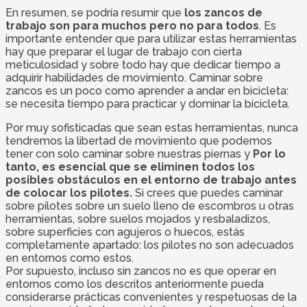
En resumen, se podría resumir que
los zancos de
trabajo son para muchos pero no para todos
. Es
importante entender que para utilizar estas herramientas
hay que preparar el lugar de trabajo con cierta
meticulosidad y sobre todo hay que dedicar tiempo a
adquirir habilidades de movimiento. Caminar sobre
zancos es un poco como aprender a andar en bicicleta:
se necesita tiempo para practicar y dominar la bicicleta.
Por muy sofisticadas que sean estas herramientas, nunca
tendremos la libertad de movimiento que podemos
tener con solo caminar sobre nuestras piernas y
Por lo
tanto, es esencial que se eliminen todos los
posibles obstáculos en el entorno de trabajo antes
de colocar los pilotes.
Si crees que puedes caminar
sobre pilotes sobre un suelo lleno de escombros u otras
herramientas, sobre suelos mojados y resbaladizos,
sobre superficies con agujeros o huecos, estás
completamente apartado: los pilotes no son adecuados
en entornos como estos.
Por supuesto, incluso sin zancos no es que operar en
entornos como los descritos anteriormente pueda
considerarse prácticas convenientes y respetuosas de la