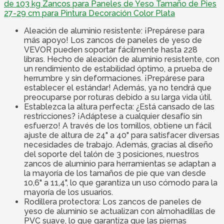
de 103 kg Zancos para Paneles de Yeso Tamaño de Pies
27-29 cm para Pintura Decoración Color Plata
Aleación de aluminio resistente: ¡Prepárese para
más apoyo! Los zancos de paneles de yeso de
VEVOR pueden soportar fácilmente hasta 228
libras. Hecho de aleación de aluminio resistente, con
un rendimiento de estabilidad óptimo, a prueba de
herrumbre y sin deformaciones. ¡Prepárese para
establecer el estándar! Además, ya no tendrá que
preocuparse por roturas debido a su larga vida útil.
Establezca la altura perfecta: ¿Está cansado de las
restricciones? ¡Adáptese a cualquier desafío sin
esfuerzo! A través de los tornillos, obtiene un fácil
ajuste de altura de 24" a 40" para satisfacer diversas
necesidades de trabajo. Además, gracias al diseño
del soporte del talón de 3 posiciones, nuestros
zancos de aluminio para herramientas se adaptan a
la mayoría de los tamaños de pie que van desde
10,6" a 11,4", lo que garantiza un uso cómodo para la
mayoría de los usuarios.
Rodillera protectora: Los zancos de paneles de
yeso de aluminio se actualizan con almohadillas de
PVC suave, lo que garantiza que las piernas