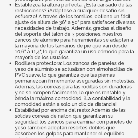
Establezca la altura perfecta: ¿Está cansado de las
restricciones? ¡Adáptese a cualquier desafío sin
esfuerzo! A través de los tornillos, obtiene un fácil
ajuste de altura de 36" a 50" para satisfacer diversas
necesidades de trabajo. Además, gracias al diseño
del soporte del talón de 3 posiciones, nuestros
zancos de aluminio para herramientas se adaptan a
la mayoría de los tamaños de pie que van desde
10,6" a 11,4", lo que garantiza un uso cómodo para la
mayoría de los usuarios.
Rodillera protectora: Los zancos de paneles de
yeso de aluminio se actualizan con almohadillas de
PVC suave, lo que garantiza que las piernas
permanezcan firmemente aseguradas sin molestias.
Además, las correas para las rodillas son duraderas
y no se rompen fácilmente, lo que es rentable y
brinda la máxima comodidad. ¡La confiabilidad y la
comodidad están a solo un clic de distancia!
Estabilidad por encima del resto: Además de las
sólidas correas de nailon que garantizan su
seguridad, los zancos para caminar con paneles de
yeso también adoptan resortes dobles que
absorben los golpes para mantener el equilibrio