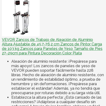
VEVOR Zancos de Trabajo de Aleación de Aluminio
Altura Ajustable de 45,7-76,2 cm Zancos de Pintor Carga
de 103 kg Zancos para Paneles de Yeso Tamaño de Pies
27-29cm para Pintura Decoración Color Plata
Aleación de aluminio resistente: ¡Prepárese para
más apoyo! Los zancos de paneles de yeso de
VEVOR pueden soportar fácilmente hasta 228
libras. Hecho de aleación de aluminio resistente, con
un rendimiento de estabilidad óptimo, a prueba de
herrumbre y sin deformaciones. ¡Prepárese para
establecer el estándar! Además, ya no tendrá que
preocuparse por roturas debido a su larga vida útil.
Establezca la altura perfecta: ¿Está cansado de las
restricciones? ¡Adáptese a cualquier desafío sin