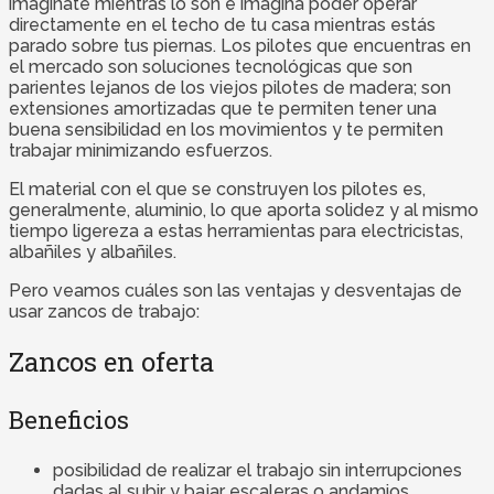
imagínate mientras lo son e imagina poder operar
directamente en el techo de tu casa mientras estás
parado sobre tus piernas. Los pilotes que encuentras en
el mercado son soluciones tecnológicas que son
parientes lejanos de los viejos pilotes de madera; son
extensiones amortizadas que te permiten tener una
buena sensibilidad en los movimientos y te permiten
trabajar minimizando esfuerzos.
El material con el que se construyen los pilotes es,
generalmente, aluminio, lo que aporta solidez y al mismo
tiempo ligereza a estas herramientas para electricistas,
albañiles y albañiles.
Pero veamos cuáles son las ventajas y desventajas de
usar zancos de trabajo:
Zancos en oferta
Beneficios
posibilidad de realizar el trabajo sin interrupciones
dadas al subir y bajar escaleras o andamios