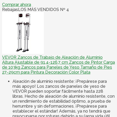
Comprar ahora
Rebajas
LOS MÁS VENDIDOS Nº 4
VEVOR Zancos de Trabajo de Aleación de Aluminio
Altura Ajustable de 91,4-126,7 cm Zancos de Pintor Carga
de 103kg Zancos para Paneles de Yeso Tamaño de Pies
27-29cm para Pintura Decoración Color Plata
Aleación de aluminio resistente: ¡Prepárese para
más apoyo! Los zancos de paneles de yeso de
VEVOR pueden soportar fácilmente hasta 228
libras. Hecho de aleación de aluminio resistente, con
un rendimiento de estabilidad óptimo, a prueba de
herrumbre y sin deformaciones. ¡Prepárese para
establecer el estándar! Además, ya no tendrá que
preocuparse por roturas debido a su larga vida útil.