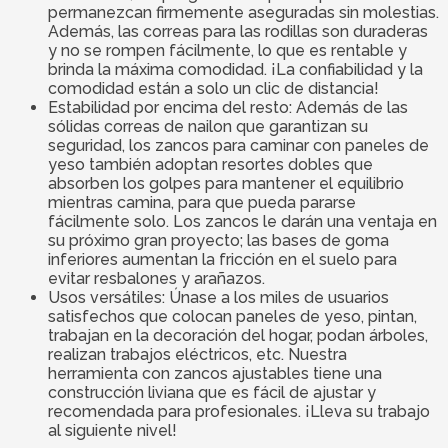
permanezcan firmemente aseguradas sin molestias.
Además, las correas para las rodillas son duraderas
y no se rompen fácilmente, lo que es rentable y
brinda la máxima comodidad. ¡La confiabilidad y la
comodidad están a solo un clic de distancia!
Estabilidad por encima del resto: Además de las
sólidas correas de nailon que garantizan su
seguridad, los zancos para caminar con paneles de
yeso también adoptan resortes dobles que
absorben los golpes para mantener el equilibrio
mientras camina, para que pueda pararse
fácilmente solo. Los zancos le darán una ventaja en
su próximo gran proyecto; las bases de goma
inferiores aumentan la fricción en el suelo para
evitar resbalones y arañazos.
Usos versátiles: Únase a los miles de usuarios
satisfechos que colocan paneles de yeso, pintan,
trabajan en la decoración del hogar, podan árboles,
realizan trabajos eléctricos, etc. Nuestra
herramienta con zancos ajustables tiene una
construcción liviana que es fácil de ajustar y
recomendada para profesionales. ¡Lleva su trabajo
al siguiente nivel!