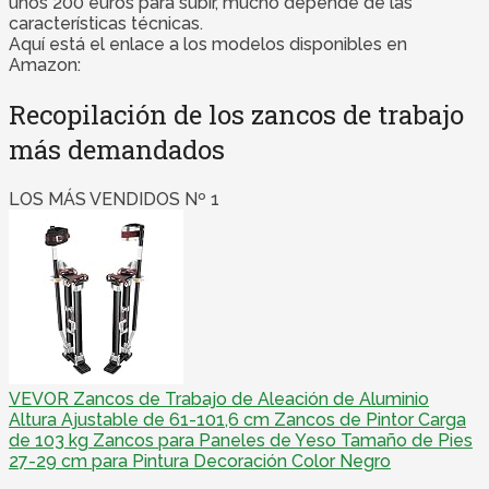
unos 200 euros para subir, mucho depende de las
características técnicas.
Aquí está el enlace a los modelos disponibles en
Amazon:
Recopilación de los zancos de trabajo
más demandados
LOS MÁS VENDIDOS Nº 1
VEVOR Zancos de Trabajo de Aleación de Aluminio
Altura Ajustable de 61-101,6 cm Zancos de Pintor Carga
de 103 kg Zancos para Paneles de Yeso Tamaño de Pies
27-29 cm para Pintura Decoración Color Negro