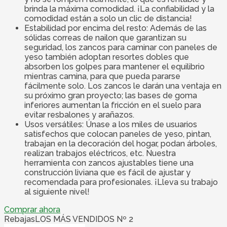
brinda la máxima comodidad. ¡La confiabilidad y la
comodidad están a solo un clic de distancia!
Estabilidad por encima del resto: Además de las
sólidas correas de nailon que garantizan su
seguridad, los zancos para caminar con paneles de
yeso también adoptan resortes dobles que
absorben los golpes para mantener el equilibrio
mientras camina, para que pueda pararse
fácilmente solo. Los zancos le darán una ventaja en
su próximo gran proyecto; las bases de goma
inferiores aumentan la fricción en el suelo para
evitar resbalones y arañazos.
Usos versátiles: Únase a los miles de usuarios
satisfechos que colocan paneles de yeso, pintan,
trabajan en la decoración del hogar, podan árboles,
realizan trabajos eléctricos, etc. Nuestra
herramienta con zancos ajustables tiene una
construcción liviana que es fácil de ajustar y
recomendada para profesionales. ¡Lleva su trabajo
al siguiente nivel!
Comprar ahora
Rebajas
LOS MÁS VENDIDOS Nº 2