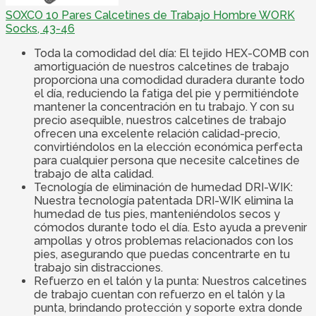
SOXCO 10 Pares Calcetines de Trabajo Hombre WORK
Socks, 43-46
Toda la comodidad del día: El tejido HEX-COMB con
amortiguación de nuestros calcetines de trabajo
proporciona una comodidad duradera durante todo
el día, reduciendo la fatiga del pie y permitiéndote
mantener la concentración en tu trabajo. Y con su
precio asequible, nuestros calcetines de trabajo
ofrecen una excelente relación calidad-precio,
convirtiéndolos en la elección económica perfecta
para cualquier persona que necesite calcetines de
trabajo de alta calidad.
Tecnología de eliminación de humedad DRI-WIK:
Nuestra tecnología patentada DRI-WIK elimina la
humedad de tus pies, manteniéndolos secos y
cómodos durante todo el día. Esto ayuda a prevenir
ampollas y otros problemas relacionados con los
pies, asegurando que puedas concentrarte en tu
trabajo sin distracciones.
Refuerzo en el talón y la punta: Nuestros calcetines
de trabajo cuentan con refuerzo en el talón y la
punta, brindando protección y soporte extra donde