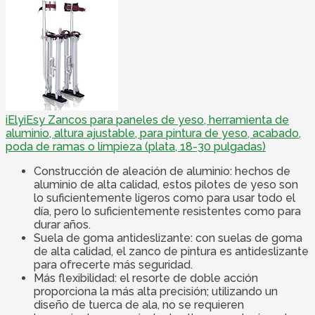
iElyiEsy Zancos para paneles de yeso, herramienta de
aluminio, altura ajustable, para pintura de yeso, acabado,
poda de ramas o limpieza (plata, 18-30 pulgadas)
Construcción de aleación de aluminio: hechos de
aluminio de alta calidad, estos pilotes de yeso son
lo suficientemente ligeros como para usar todo el
día, pero lo suficientemente resistentes como para
durar años.
Suela de goma antideslizante: con suelas de goma
de alta calidad, el zanco de pintura es antideslizante
para ofrecerte más seguridad.
Más flexibilidad: el resorte de doble acción
proporciona la más alta precisión; utilizando un
diseño de tuerca de ala, no se requieren