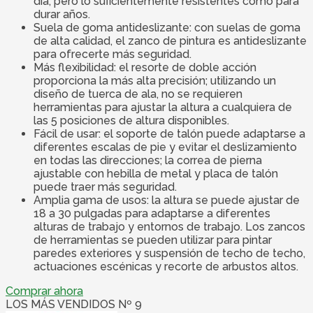
día, pero lo suficientemente resistentes como para
durar años.
Suela de goma antideslizante: con suelas de goma
de alta calidad, el zanco de pintura es antideslizante
para ofrecerte más seguridad.
Más flexibilidad: el resorte de doble acción
proporciona la más alta precisión; utilizando un
diseño de tuerca de ala, no se requieren
herramientas para ajustar la altura a cualquiera de
las 5 posiciones de altura disponibles.
Fácil de usar: el soporte de talón puede adaptarse a
diferentes escalas de pie y evitar el deslizamiento
en todas las direcciones; la correa de pierna
ajustable con hebilla de metal y placa de talón
puede traer más seguridad.
Amplia gama de usos: la altura se puede ajustar de
18 a 30 pulgadas para adaptarse a diferentes
alturas de trabajo y entornos de trabajo. Los zancos
de herramientas se pueden utilizar para pintar
paredes exteriores y suspensión de techo de techo,
actuaciones escénicas y recorte de arbustos altos.
Comprar ahora
LOS MÁS VENDIDOS Nº 9