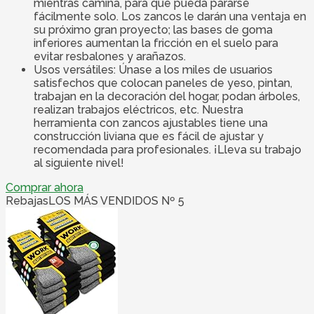
mientras camina, para que pueda pararse
fácilmente solo. Los zancos le darán una ventaja en
su próximo gran proyecto; las bases de goma
inferiores aumentan la fricción en el suelo para
evitar resbalones y arañazos.
Usos versátiles: Únase a los miles de usuarios
satisfechos que colocan paneles de yeso, pintan,
trabajan en la decoración del hogar, podan árboles,
realizan trabajos eléctricos, etc. Nuestra
herramienta con zancos ajustables tiene una
construcción liviana que es fácil de ajustar y
recomendada para profesionales. ¡Lleva su trabajo
al siguiente nivel!
Comprar ahora
Rebajas
LOS MÁS VENDIDOS Nº 5