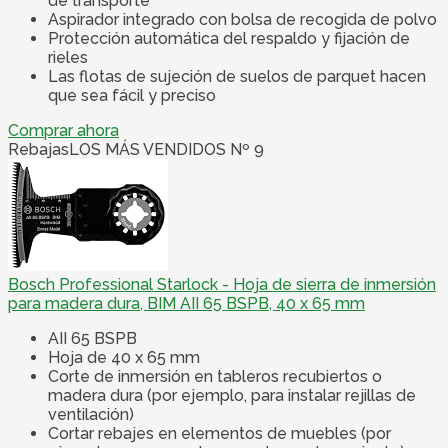
de transporte
Aspirador integrado con bolsa de recogida de polvo
Protección automática del respaldo y fijación de
rieles
Las flotas de sujeción de suelos de parquet hacen
que sea fácil y preciso
Comprar ahora
Rebajas
LOS MÁS VENDIDOS Nº 9
Bosch Professional Starlock - Hoja de sierra de inmersión
para madera dura, BIM AII 65 BSPB, 40 x 65 mm
AII 65 BSPB
Hoja de 40 x 65 mm
Corte de inmersión en tableros recubiertos o
madera dura (por ejemplo, para instalar rejillas de
ventilación)
Cortar rebajes en elementos de muebles (por