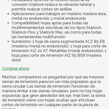
conexión Starlock reduce la vibración lateral y
permite realizar cortes sin astillas
Aplicaciones: para trabajos en madera, madera dura,
metal no endurecido y metal endurecido
Compatibilidad: hojas aptas para todas las
multiherramientas eléctricas de los tipos Starlock,
Starlock Plus y Starlock Max, así como para todas
las herramientas multifunción
Suministro: 1 hoja de sierra segmentada ACZ 85 EB
(madera/metal no endurecido), 1 hoja para corte de
inmersión AIZ 20 AT MetalMax (metal endurecido), 1
hoja para corte de inmersión AIZ 65 BSB (madera
dura)
Comprar ahora
Muchos compradores se preguntan por qué las mejores
sierras de inmersión parecen ser más populares que la
sierra circular. Las sierras de inmersión funcionan de
manera similar a las sierras circulares, pero no hay hojas
expuestas que giren alrededor del eje; más bien, la sierra
de inmersión viene con hojas ocultas que efectúan
cortes de inmersión en cualquier parte de la pieza de