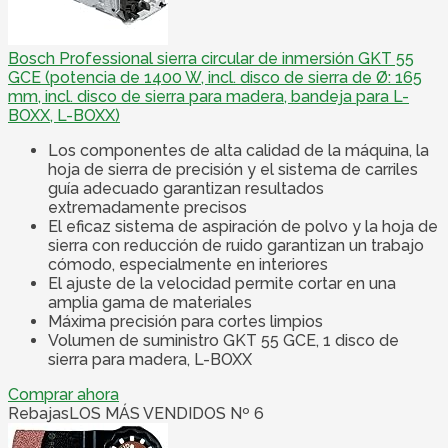
Bosch Professional sierra circular de inmersión GKT 55
GCE (potencia de 1400 W, incl. disco de sierra de Ø: 165
mm, incl. disco de sierra para madera, bandeja para L-
BOXX, L-BOXX)
Los componentes de alta calidad de la máquina, la
hoja de sierra de precisión y el sistema de carriles
guía adecuado garantizan resultados
extremadamente precisos
El eficaz sistema de aspiración de polvo y la hoja de
sierra con reducción de ruido garantizan un trabajo
cómodo, especialmente en interiores
El ajuste de la velocidad permite cortar en una
amplia gama de materiales
Máxima precisión para cortes limpios
Volumen de suministro GKT 55 GCE, 1 disco de
sierra para madera, L-BOXX
Comprar ahora
Rebajas
LOS MÁS VENDIDOS Nº 6