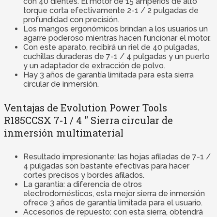
con 40 dientes. El motor de 15 amperios de alto
torque corta efectivamente 2-1 / 2 pulgadas de
profundidad con precisión.
Los mangos ergonómicos brindan a los usuarios un
agarre poderoso mientras hacen funcionar el motor.
Con este aparato, recibirá un riel de 40 pulgadas,
cuchillas duraderas de 7-1 / 4 pulgadas y un puerto
y un adaptador de extracción de polvo.
Hay 3 años de garantía limitada para esta sierra
circular de inmersión.
Ventajas de Evolution Power Tools
R185CCSX 7-1 / 4 ″ Sierra circular de
inmersión multimaterial
Resultado impresionante: las hojas afiladas de 7-1 /
4 pulgadas son bastante efectivas para hacer
cortes precisos y bordes afilados.
La garantía: a diferencia de otros
electrodomésticos, esta mejor sierra de inmersión
ofrece 3 años de garantía limitada para el usuario.
Accesorios de repuesto: con esta sierra, obtendrá