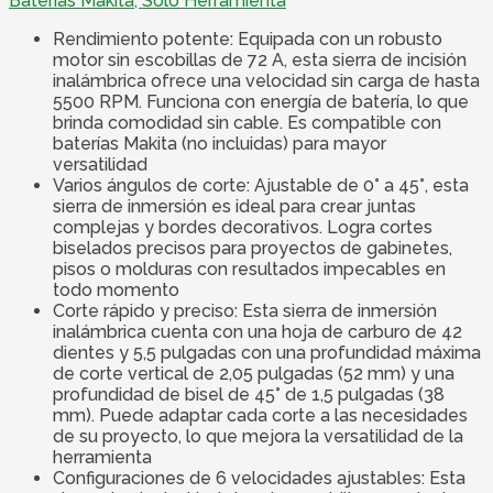
Baterías Makita, Solo Herramienta
Rendimiento potente: Equipada con un robusto
motor sin escobillas de 72 A, esta sierra de incisión
inalámbrica ofrece una velocidad sin carga de hasta
5500 RPM. Funciona con energía de batería, lo que
brinda comodidad sin cable. Es compatible con
baterías Makita (no incluidas) para mayor
versatilidad
Varios ángulos de corte: Ajustable de 0° a 45°, esta
sierra de inmersión es ideal para crear juntas
complejas y bordes decorativos. Logra cortes
biselados precisos para proyectos de gabinetes,
pisos o molduras con resultados impecables en
todo momento
Corte rápido y preciso: Esta sierra de inmersión
inalámbrica cuenta con una hoja de carburo de 42
dientes y 5,5 pulgadas con una profundidad máxima
de corte vertical de 2,05 pulgadas (52 mm) y una
profundidad de bisel de 45° de 1,5 pulgadas (38
mm). Puede adaptar cada corte a las necesidades
de su proyecto, lo que mejora la versatilidad de la
herramienta
Configuraciones de 6 velocidades ajustables: Esta