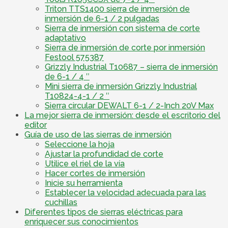
Triton TTS1400 sierra de inmersión de
inmersión de 6-1 / 2 pulgadas
Sierra de inmersión con sistema de corte
adaptativo
Sierra de inmersión de corte por inmersión
Festool 575387
Grizzly Industrial T10687 – sierra de inmersión
de 6-1 / 4 ″
Mini sierra de inmersión Grizzly Industrial
T10824-4-1 / 2 ″
Sierra circular DEWALT 6-1 / 2-Inch 20V Max
La mejor sierra de inmersión: desde el escritorio del
editor
Guía de uso de las sierras de inmersión
Seleccione la hoja
Ajustar la profundidad de corte
Utilice el riel de la vía
Hacer cortes de inmersión
Inicie su herramienta
Establecer la velocidad adecuada para las
cuchillas
Diferentes tipos de sierras eléctricas para
enriquecer sus conocimientos