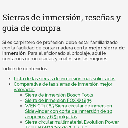
Sierras de inmersión, reseñas y
guía de compra
Si es carpintero de profesión, debe estar familiarizado
con la facilidad de cortar madera con
la mejor sierra de
inmersión
. Para el aficionado al bricolaje, aquí le
contamos cómo usarlas y cuáles son las mejores.
Índice de contenidos
Lista de las sierras de inmersión más solicitadas
Comparativa de las sierras de inmersión mejor
valoradas
Sierra de inmersión Bosch Tools
Sierra de inmersión FOX W1835
WEN CT1065 Sierra circular de inmersión
Sidewinder con corte de inmersión de 10
amperios y 6,5 pulgadas
Sierra circular multimaterial Evolution Power
Tools R185CCSX de 7-1 / 4 ″