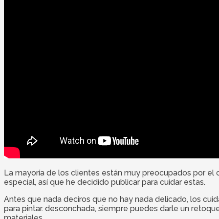
La mayoría de los clientes están muy preocupados por el 
especial, así que he decidido publicar para cuidar estas.
Antes que nada deciros que no hay nada delicado, los cui
para pintar. desconchada, siempre puedes darle un retoqu
materiales.