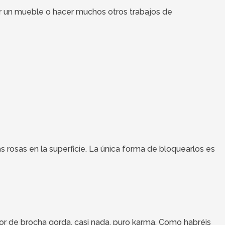
rar un mueble o hacer muchos otros trabajos de
s rosas en la superficie. La única forma de bloquearlos es
ntor de brocha gorda, casi nada, puro karma. Como habréis