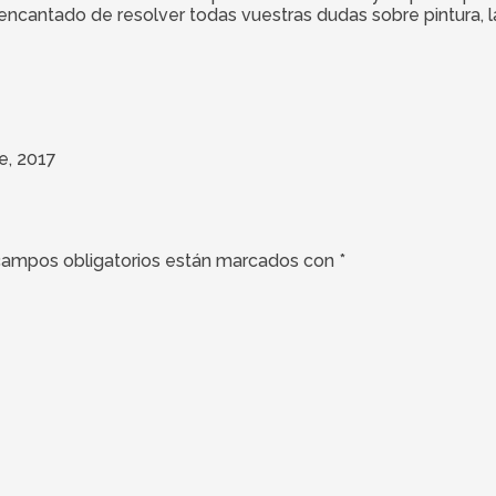
ré encantado de resolver todas vuestras dudas sobre pintura, 
e, 2017
campos obligatorios están marcados con
*