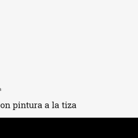
a
n pintura a la tiza