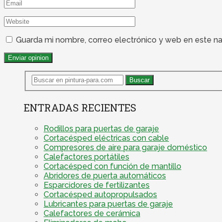
Guarda mi nombre, correo electrónico y web en este n
ENTRADAS RECIENTES
Rodillos para puertas de garaje
Cortacésped eléctricas con cable
Compresores de aire para garaje doméstico
Calefactores portátiles
Cortacésped con función de mantillo
Abridores de puerta automáticos
Esparcidores de fertilizantes
Cortacésped autopropulsados
Lubricantes para puertas de garaje
Calefactores de cerámica