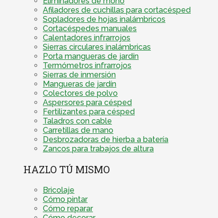
Eliminadores de moho
Afiladores de cuchillas para cortacésped
Sopladores de hojas inalámbricos
Cortacéspedes manuales
Calentadores infrarrojos
Sierras circulares inalámbricas
Porta mangueras de jardín
Termómetros infrarrojos
Sierras de inmersión
Mangueras de jardín
Colectores de polvo
Aspersores para césped
Fertilizantes para césped
Taladros con cable
Carretillas de mano
Desbrozadoras de hierba a batería
Zancos para trabajos de altura
HAZLO TÚ MISMO
Bricolaje
Cómo pintar
Cómo reparar
Cómo decorar