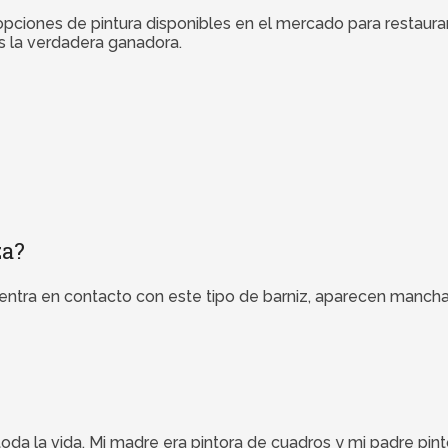
s opciones de pintura disponibles en el mercado para restau
es la verdadera ganadora.
za?
o entra en contacto con este tipo de barniz, aparecen mancha
 toda la vida. Mi madre era pintora de cuadros y mi padre pi