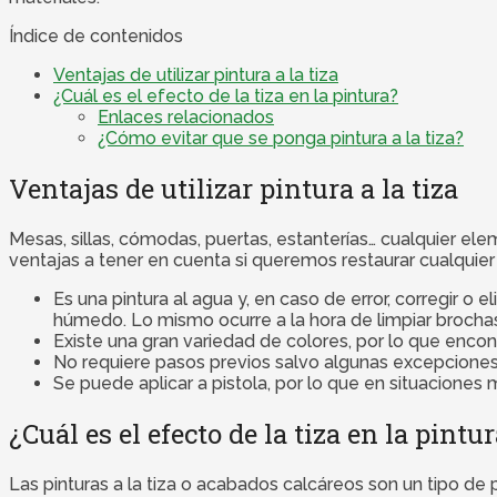
Índice de contenidos
Ventajas de utilizar pintura a la tiza
¿Cuál es el efecto de la tiza en la pintura?
Enlaces relacionados
¿Cómo evitar que se ponga pintura a la tiza?
Ventajas de utilizar pintura a la tiza
Mesas, sillas, cómodas, puertas, estanterías… cualquier ele
ventajas a tener en cuenta si queremos restaurar cualquie
Es una pintura al agua y, en caso de error, corregir o
húmedo. Lo mismo ocurre a la hora de limpiar brochas 
Existe una gran variedad de colores, por lo que encontr
No requiere pasos previos salvo algunas excepciones 
Se puede aplicar a pistola, por lo que en situacione
¿Cuál es el efecto de la tiza en la pintu
Las pinturas a la tiza o acabados calcáreos son un tipo de 