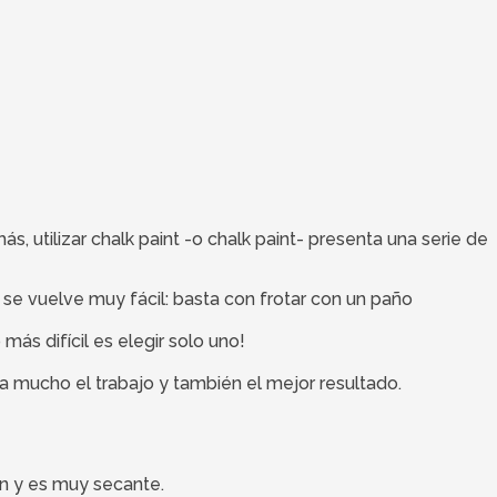
, utilizar chalk paint -o chalk paint- presenta una serie de
e se vuelve muy fácil: basta con frotar con un paño
más difícil es elegir solo uno!
a mucho el trabajo y también el mejor resultado.
ión y es muy secante.