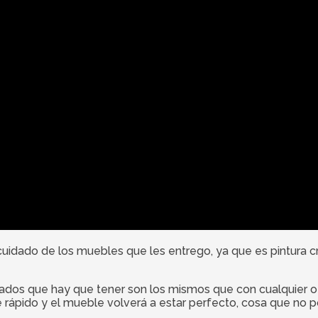
cuidado de los muebles que les entrego, ya que es pintura 
dados que hay que tener son los mismos que con cualquier o
e rápido y el mueble volverá a estar perfecto, cosa que n