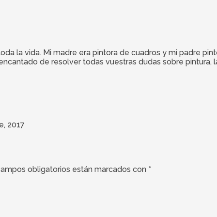
 toda la vida. Mi madre era pintora de cuadros y mi padre pi
ré encantado de resolver todas vuestras dudas sobre pintura, 
e, 2017
campos obligatorios están marcados con
*