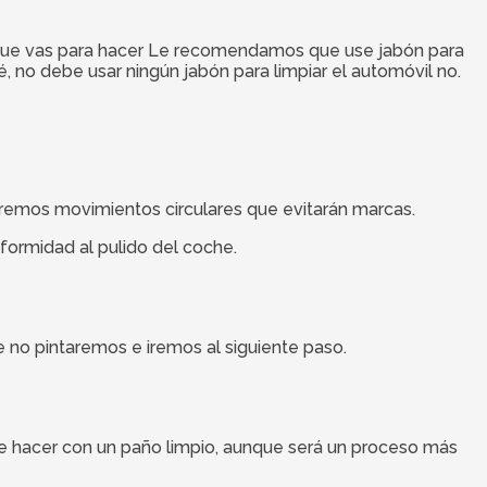
jo que vas para hacer Le recomendamos que use jabón para
, no debe usar ningún jabón para limpiar el automóvil no.
aremos movimientos circulares que evitarán marcas.
formidad al pulido del coche.
ue no pintaremos e iremos al siguiente paso.
ede hacer con un paño limpio, aunque será un proceso más