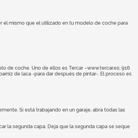
er el mismo que el utilizado en tu modelo de coche para
lo de coche. Uno de ellos es Tercar –www.tercar.es; 916
arniz de laca -para dar después de pintar-. El proceso es
emente. Si está trabajando en un garaje, abra todas las
licar la segunda capa. Deja que la segunda capa se seque