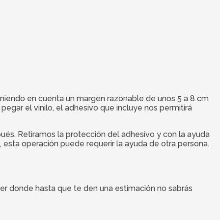
, teniendo en cuenta un margen razonable de unos 5 a 8 cm
gar el vinilo, el adhesivo que incluye nos permitirá
spués. Retiramos la protección del adhesivo y con la ayuda
e, esta operación puede requerir la ayuda de otra persona.
ler donde hasta que te den una estimación no sabrás