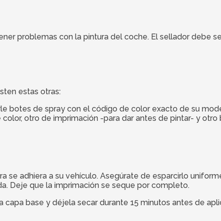
ener problemas con la pintura del coche. El sellador debe s
sten estas otras:
le botes de spray con el código de color exacto de su mode
or, otro de imprimación -para dar antes de pintar- y otro b
ra se adhiera a su vehículo. Asegúrate de esparcirlo uniform
da. Deje que la imprimación se seque por completo.
una capa base y déjela secar durante 15 minutos antes de ap