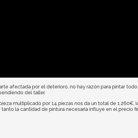
arte afectada por el deterioro, no hay razón para pintar todo
pendiendo del taller.
ieza multiplicado por 14 piezas nos da un total de 1.260€,
tanto la cantidad de pintura necesaria influye en el precio fin