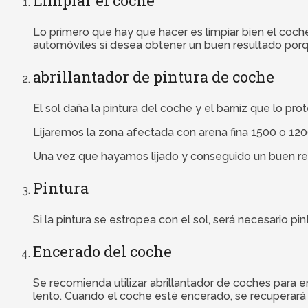
Limpiar el coche
Lo primero que hay que hacer es limpiar bien el coc
automóviles si desea obtener un buen resultado porque
abrillantador de pintura de coche
El sol daña la pintura del coche y el barniz que lo pr
Lijaremos la zona afectada con arena fina 1500 o 120
Una vez que hayamos lijado y conseguido un buen resu
Pintura
Si la pintura se estropea con el sol, será necesario p
Encerado del coche
Se recomienda utilizar abrillantador de coches para 
lento. Cuando el coche esté encerado, se recuperará el 