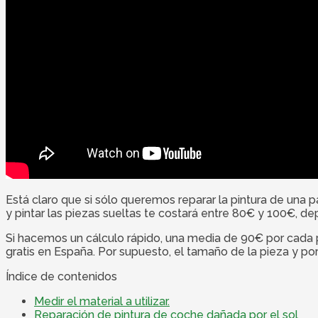
Está claro que si sólo queremos reparar la pintura de una p
y pintar las piezas sueltas te costará entre 80€ y 100€, de
Si hacemos un cálculo rápido, una media de 90€ por cada p
gratis en España. Por supuesto, el tamaño de la pieza y por 
Índice de contenidos
Medir el material a utilizar.
Reparación de pintura de coche dañada por el sol