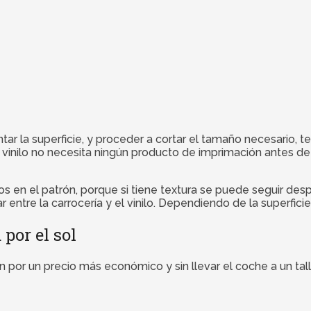
sentar la superficie, y proceder a cortar el tamaño necesario
inilo no necesita ningún producto de imprimación antes de pe
mos en el patrón, porque si tiene textura se puede seguir de
 entre la carrocería y el vinilo. Dependiendo de la superfici
por el sol
por un precio más económico y sin llevar el coche a un tal