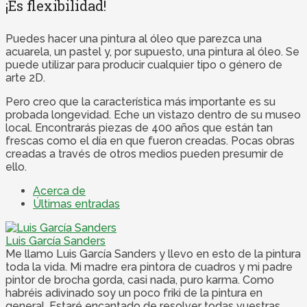
¡Es flexibilidad!
Puedes hacer una pintura al óleo que parezca una
acuarela, un pastel y, por supuesto, una pintura al óleo. Se
puede utilizar para producir cualquier tipo o género de
arte 2D.
Pero creo que la característica más importante es su
probada longevidad. Eche un vistazo dentro de su museo
local. Encontrarás piezas de 400 años que están tan
frescas como el día en que fueron creadas. Pocas obras
creadas a través de otros medios pueden presumir de
ello.
Acerca de
Últimas entradas
Luis García Sanders
Me llamo Luis García Sanders y llevo en esto de la pintura
toda la vida. Mi madre era pintora de cuadros y mi padre
pintor de brocha gorda, casi nada, puro karma. Como
habréis adivinado soy un poco friki de la pintura en
general. Estaré encantado de resolver todas vuestras