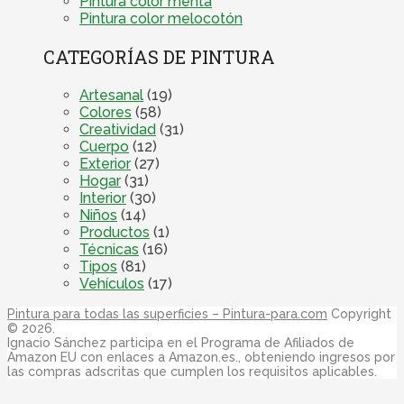
Pintura color menta
Pintura color melocotón
CATEGORÍAS DE PINTURA
Artesanal
(19)
Colores
(58)
Creatividad
(31)
Cuerpo
(12)
Exterior
(27)
Hogar
(31)
Interior
(30)
Niños
(14)
Productos
(1)
Técnicas
(16)
Tipos
(81)
Vehículos
(17)
Pintura para todas las superficies – Pintura-para.com
Copyright
© 2026.
Ignacio Sánchez participa en el Programa de Afiliados de
Amazon EU con enlaces a Amazon.es., obteniendo ingresos por
las compras adscritas que cumplen los requisitos aplicables.