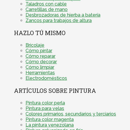
Taladros con cable
Carretillas de mano
Desbrozadoras de hierba a batería
Zancos para trabajos de altura
HAZLO TÚ MISMO
Bricolaje
Cómo pintar
Cómo reparar
Cómo decorar
Cómo limpiar
Herramientas
Electrodomésticos
ARTÍCULOS SOBRE PINTURA
Pintura color perla
Pintura para velas
Colores primarios, secundarios y terciarios
Pintura color magenta
La pintura venezolana