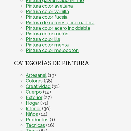
Pintura galvanizado en frío
Pintura color avellana
Pintura color vainilla
Pintura color fucsia
Pintura de colores para madera
Pintura color acero inoxidable
Pintura color melón
Pintura color lila
Pintura color menta
Pintura color melocotón
CATEGORÍAS DE PINTURA
Artesanal
(19)
Colores
(58)
Creatividad
(31)
Cuerpo
(12)
Exterior
(27)
Hogar
(31)
Interior
(30)
Niños
(14)
Productos
(1)
Técnicas
(16)
Tipos
(81)