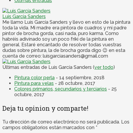
Últimas entradas
Luis García Sanders
Me llamo Luis García Sanders y llevo en esto de la pintura
toda la vida. Mi madre era pintora de cuadros y mi padre
pintor de brocha gorda, casi nada, puro karma. Como
habréis adivinado soy un poco friki de la pintura en
general. Estaré encantado de resolver todas vuestras
dudas sobre pintura, la de brocha gorda digo 😉 en esta
cuenta de correo: luisgarciasanders@gmail.com
Últimas entradas de Luis García Sanders
(
ver todo
)
Pintura color perla
- 14 septiembre, 2018
Pintura para velas
- 28 octubre, 2017
Colores primarios, secundarios y terciarios
- 25
octubre, 2017
Deja tu opinion y comparte!
Tu dirección de correo electrónico no será publicada.
Los
campos obligatorios están marcados con
*