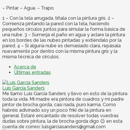
– Pintar. – Agua. – Trapo.
1 – Con la tela arrugada, tíñala con la pintura gris. 2 –
Comienza pintando la pared con la tela, haciendo
pequeños círculos juntos para simular la forma básica de
una nube. 3 – Sumerja el paño en agua y aclare la pintura
en los bordes de las nubes pintadas y extiéndalo por la
pared. 4 – Si alguna nube es demasiado clara, repásala
nuevamente por dentro con la misma pintura gris y la
misma técnica de círculos.
Acerca de
Últimas entradas
Luis García Sanders
Me llamo Luis García Sanders y llevo en esto de la pintura
toda la vida. Mi madre era pintora de cuadros y mi padre
pintor de brocha gorda, casi nada, puro karma. Como
habréis adivinado soy un poco friki de la pintura en
general. Estaré encantado de resolver todas vuestras
dudas sobre pintura, la de brocha gorda digo 😉 en esta
cuenta de correo: luisgarciasanders@gmail.com