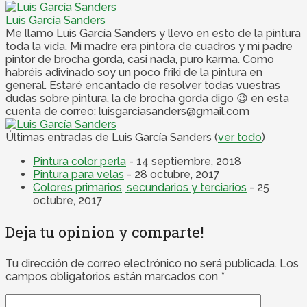
Luis García Sanders
Me llamo Luis García Sanders y llevo en esto de la pintura
toda la vida. Mi madre era pintora de cuadros y mi padre
pintor de brocha gorda, casi nada, puro karma. Como
habréis adivinado soy un poco friki de la pintura en
general. Estaré encantado de resolver todas vuestras
dudas sobre pintura, la de brocha gorda digo 😉 en esta
cuenta de correo: luisgarciasanders@gmail.com
Últimas entradas de Luis García Sanders
(
ver todo
)
Pintura color perla
- 14 septiembre, 2018
Pintura para velas
- 28 octubre, 2017
Colores primarios, secundarios y terciarios
- 25
octubre, 2017
Deja tu opinion y comparte!
Tu dirección de correo electrónico no será publicada.
Los
campos obligatorios están marcados con
*