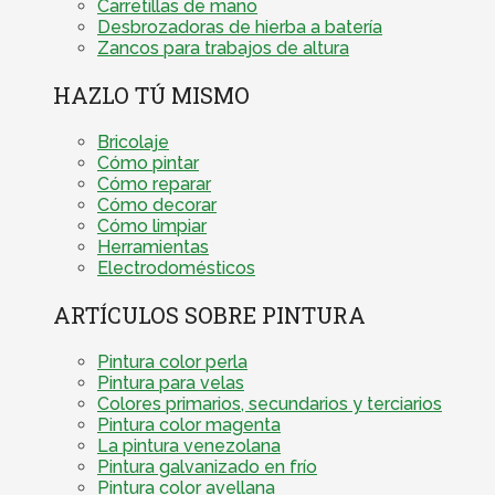
Carretillas de mano
Desbrozadoras de hierba a batería
Zancos para trabajos de altura
HAZLO TÚ MISMO
Bricolaje
Cómo pintar
Cómo reparar
Cómo decorar
Cómo limpiar
Herramientas
Electrodomésticos
ARTÍCULOS SOBRE PINTURA
Pintura color perla
Pintura para velas
Colores primarios, secundarios y terciarios
Pintura color magenta
La pintura venezolana
Pintura galvanizado en frío
Pintura color avellana