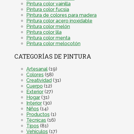
Pintura color vainilla
Pintura color fucsia
Pintura de colores para madera
Pintura color acero inoxidable
Pintura color melón
Pintura color lila
Pintura color menta
Pintura color melocotón
CATEGORÍAS DE PINTURA
Artesanal
(19)
Colores
(58)
Creatividad
(31)
Cuerpo
(12)
Exterior
(27)
Hogar
(31)
Interior
(30)
Niños
(14)
Productos
(1)
Técnicas
(16)
Tipos
(81)
Vehículos
(17)