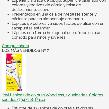
Experiencia única de dibujo, Superficie diseñada con
colores y motivos de cómic y mina de
deslizamiento suave
Presentados en una caja de metal resistente y
eficiente para un almacenaje ordenado
Lápices de colores variados fáciles de afilar con un
sacapuntas estándar
Lápices con forma hexagonal que ofrece un uso
cómodo para niños y jóvenes
Comprar ahora
LOS MÁS VENDIDOS Nº 7
Jovi Lápices de colores Woodless, 12 unidades, Colores
surtidos (734/12), Única
Estuche de 12 lapices de colores surtidos sin