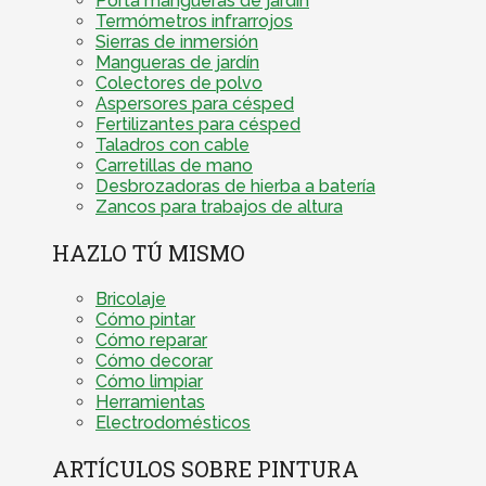
Porta mangueras de jardín
Termómetros infrarrojos
Sierras de inmersión
Mangueras de jardín
Colectores de polvo
Aspersores para césped
Fertilizantes para césped
Taladros con cable
Carretillas de mano
Desbrozadoras de hierba a batería
Zancos para trabajos de altura
HAZLO TÚ MISMO
Bricolaje
Cómo pintar
Cómo reparar
Cómo decorar
Cómo limpiar
Herramientas
Electrodomésticos
ARTÍCULOS SOBRE PINTURA