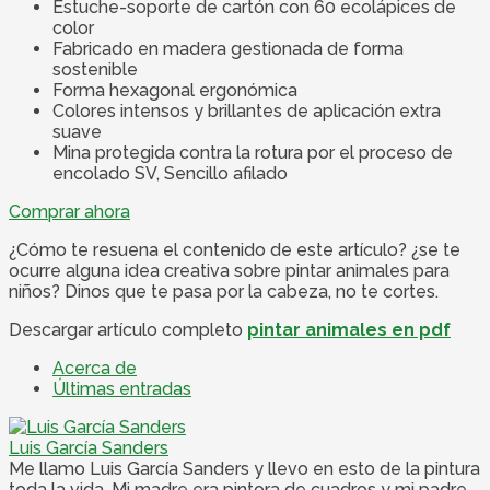
Estuche-soporte de cartón con 60 ecolápices de
color
Fabricado en madera gestionada de forma
sostenible
Forma hexagonal ergonómica
Colores intensos y brillantes de aplicación extra
suave
Mina protegida contra la rotura por el proceso de
encolado SV, Sencillo afilado
Comprar ahora
¿Cómo te resuena el contenido de este artículo? ¿se te
ocurre alguna idea creativa sobre pintar animales para
niños? Dinos que te pasa por la cabeza, no te cortes.
Descargar artículo completo
pintar animales en pdf
Acerca de
Últimas entradas
Luis García Sanders
Me llamo Luis García Sanders y llevo en esto de la pintura
toda la vida. Mi madre era pintora de cuadros y mi padre