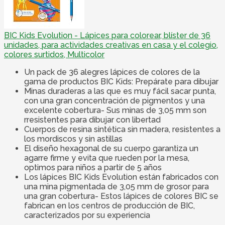
BIC Kids Evolution - Lápices para colorear, blíster de 36
unidades, para actividades creativas en casa y el colegio,
colores surtidos, Multicolor
Un pack de 36 alegres lápices de colores de la
gama de productos BIC Kids: Prepárate para dibujar
Minas duraderas a las que es muy fácil sacar punta,
con una gran concentración de pigmentos y una
excelente cobertura- Sus minas de 3,05 mm son
rresistentes para dibujar con libertad
Cuerpos de resina sintética sin madera, resistentes a
los mordiscos y sin astillas
El diseño hexagonal de su cuerpo garantiza un
agarre firme y evita que rueden por la mesa,
optimos para niños a partir de 5 años
Los lápices BIC Kids Evolution están fabricados con
una mina pigmentada de 3,05 mm de grosor para
una gran cobertura- Estos lápices de colores BIC se
fabrican en los centros de producción de BIC,
caracterizados por su experiencia