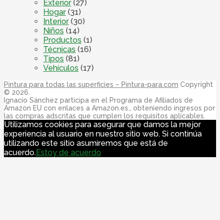
Exterior
(27)
Hogar
(31)
Interior
(30)
Niños
(14)
Productos
(1)
Técnicas
(16)
Tipos
(81)
Vehículos
(17)
Pintura para todas las superficies – Pintura-para.com
Copyright
© 2026.
Ignacio Sánchez participa en el Programa de Afiliados de
Amazon EU con enlaces a Amazon.es., obteniendo ingresos por
las compras adscritas que cumplen los requisitos aplicables.
Utilizamos cookies para asegurar que damos la mejor
experiencia al usuario en nuestro sitio web. Si continúa
utilizando este sitio asumiremos que está de
acuerdo.
Estoy de acuerdo