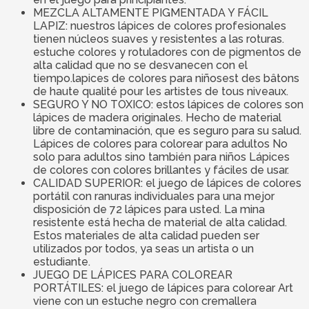
MEZCLA ALTAMENTE PIGMENTADA Y FÁCIL
LAPIZ: nuestros lápices de colores profesionales
tienen núcleos suaves y resistentes a las roturas.
estuche colores y rotuladores con de pigmentos de
alta calidad que no se desvanecen con el
tiempo.lapices de colores para niñosest des bâtons
de haute qualité pour les artistes de tous niveaux.
SEGURO Y NO TOXICO: estos lápices de colores son
lápices de madera originales. Hecho de material
libre de contaminación, que es seguro para su salud.
Lápices de colores para colorear para adultos No
solo para adultos sino también para niños Lápices
de colores con colores brillantes y fáciles de usar.
CALIDAD SUPERIOR: el juego de lápices de colores
portátil con ranuras individuales para una mejor
disposición de 72 lápices para usted. La mina
resistente está hecha de material de alta calidad.
Estos materiales de alta calidad pueden ser
utilizados por todos, ya seas un artista o un
estudiante.
JUEGO DE LÁPICES PARA COLOREAR
PORTÁTILES: el juego de lápices para colorear Art
viene con un estuche negro con cremallera