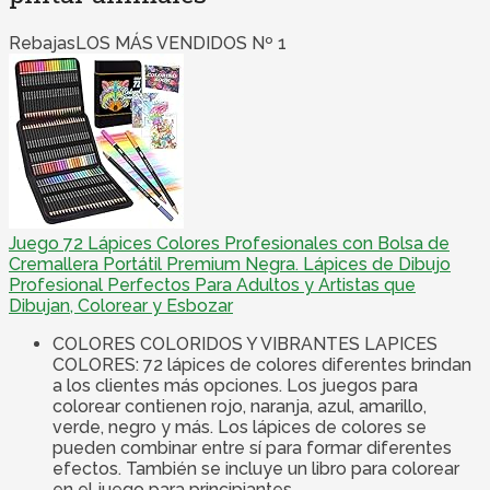
Rebajas
LOS MÁS VENDIDOS Nº 1
Juego 72 Lápices Colores Profesionales con Bolsa de
Cremallera Portátil Premium Negra. Lápices de Dibujo
Profesional Perfectos Para Adultos y Artistas que
Dibujan, Colorear y Esbozar
COLORES COLORIDOS Y VIBRANTES LAPICES
COLORES: 72 lápices de colores diferentes brindan
a los clientes más opciones. Los juegos para
colorear contienen rojo, naranja, azul, amarillo,
verde, negro y más. Los lápices de colores se
pueden combinar entre sí para formar diferentes
efectos. También se incluye un libro para colorear
en el juego para principiantes.