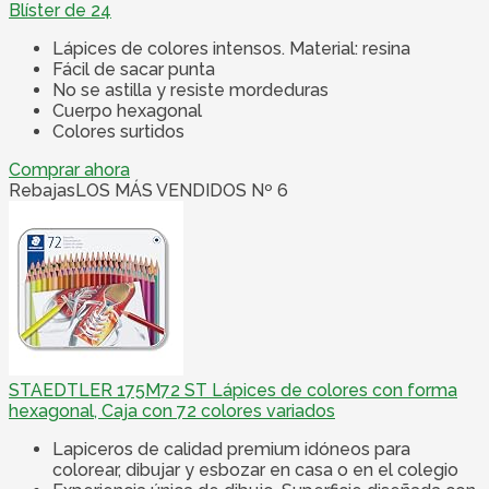
Blíster de 24
Lápices de colores intensos. Material: resina
Fácil de sacar punta
No se astilla y resiste mordeduras
Cuerpo hexagonal
Colores surtidos
Comprar ahora
Rebajas
LOS MÁS VENDIDOS Nº 6
STAEDTLER 175M72 ST Lápices de colores con forma
hexagonal, Caja con 72 colores variados
Lapiceros de calidad premium idóneos para
colorear, dibujar y esbozar en casa o en el colegio