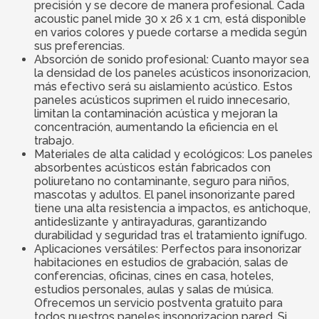
precisión y se decore de manera profesional. Cada
acoustic panel mide 30 x 26 x 1 cm, está disponible
en varios colores y puede cortarse a medida según
sus preferencias.
Absorción de sonido profesional: Cuanto mayor sea
la densidad de los paneles acústicos insonorizacion,
más efectivo será su aislamiento acústico. Estos
paneles acústicos suprimen el ruido innecesario,
limitan la contaminación acústica y mejoran la
concentración, aumentando la eficiencia en el
trabajo.
Materiales de alta calidad y ecológicos: Los paneles
absorbentes acústicos están fabricados con
poliuretano no contaminante, seguro para niños,
mascotas y adultos. El panel insonorizante pared
tiene una alta resistencia a impactos, es antichoque,
antideslizante y antirayaduras, garantizando
durabilidad y seguridad tras el tratamiento ignífugo.
Aplicaciones versátiles: Perfectos para insonorizar
habitaciones en estudios de grabación, salas de
conferencias, oficinas, cines en casa, hoteles,
estudios personales, aulas y salas de música.
Ofrecemos un servicio postventa gratuito para
todos nuestros paneles insonorizacion pared. Si