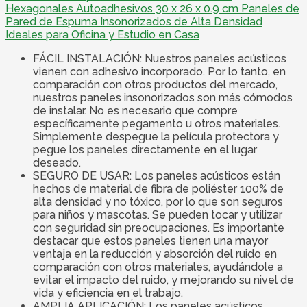
Hexagonales Autoadhesivos 30 x 26 x 0.9 cm Paneles de
Pared de Espuma Insonorizados de Alta Densidad
Ideales para Oficina y Estudio en Casa
FÁCIL INSTALACIÓN: Nuestros paneles acústicos
vienen con adhesivo incorporado. Por lo tanto, en
comparación con otros productos del mercado,
nuestros paneles insonorizados son más cómodos
de instalar. No es necesario que compre
específicamente pegamento u otros materiales.
Simplemente despegue la película protectora y
pegue los paneles directamente en el lugar
deseado.
SEGURO DE USAR: Los paneles acústicos están
hechos de material de fibra de poliéster 100% de
alta densidad y no tóxico, por lo que son seguros
para niños y mascotas. Se pueden tocar y utilizar
con seguridad sin preocupaciones. Es importante
destacar que estos paneles tienen una mayor
ventaja en la reducción y absorción del ruido en
comparación con otros materiales, ayudándole a
evitar el impacto del ruido, y mejorando su nivel de
vida y eficiencia en el trabajo.
AMPLIA APLICACIÓN: Los paneles acústicos