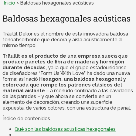
Inicio
>
Baldosas hexagonales acústicas
Baldosas hexagonales acústicas
Träullit Dekor es el nombre de esta innovadora baldosa
fonoabsorbente que decora y aísla acústicamente al
mismo tiempo.
Träullit es el producto de una empresa sueca que
produce paneles de fibra de madera y hormigón
durante décadas,
ya la que el grupo estadounidense
de diseñadores “Form Us With Love” ha dado una nueva
forma; así nació
Hexagon, una baldosa hexagonal y
coloreada que rompe los patrones clásicos del
material aislante
– a menudo confinado a las cavidades
de las paredes – y que ahora se convierte en un
elemento de decoración, creando una superficie
expuesta, de varios colores, con una estructura de panal.
Índice de contenidos
Qué son las baldosas acústicas hexagonales