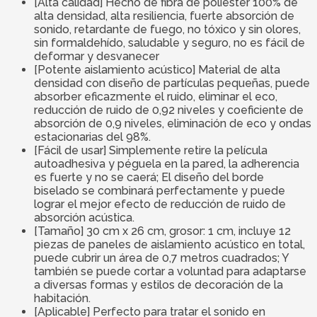
[Alta calidad] Hecho de fibra de poliéster 100% de
alta densidad, alta resiliencia, fuerte absorción de
sonido, retardante de fuego, no tóxico y sin olores,
sin formaldehído, saludable y seguro, no es fácil de
deformar y desvanecer
[Potente aislamiento acústico] Material de alta
densidad con diseño de partículas pequeñas, puede
absorber eficazmente el ruido, eliminar el eco,
reducción de ruido de 0,92 niveles y coeficiente de
absorción de 0,9 niveles, eliminación de eco y ondas
estacionarias del 98%.
[Fácil de usar] Simplemente retire la película
autoadhesiva y péguela en la pared, la adherencia
es fuerte y no se caerá; El diseño del borde
biselado se combinará perfectamente y puede
lograr el mejor efecto de reducción de ruido de
absorción acústica.
[Tamaño] 30 cm x 26 cm, grosor: 1 cm, incluye 12
piezas de paneles de aislamiento acústico en total,
puede cubrir un área de 0,7 metros cuadrados; Y
también se puede cortar a voluntad para adaptarse
a diversas formas y estilos de decoración de la
habitación.
[Aplicable] Perfecto para tratar el sonido en