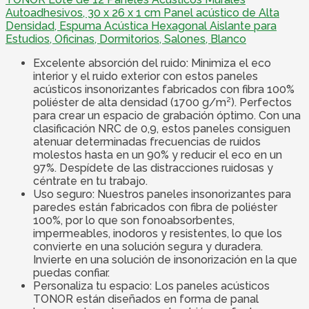
Autoadhesivos, 30 x 26 x 1 cm Panel acústico de Alta
Densidad, Espuma Acústica Hexagonal Aislante para
Estudios, Oficinas, Dormitorios, Salones, Blanco
Excelente absorción del ruido: Minimiza el eco
interior y el ruido exterior con estos paneles
acústicos insonorizantes fabricados con fibra 100%
poliéster de alta densidad (1700 g/m²). Perfectos
para crear un espacio de grabación óptimo. Con una
clasificación NRC de 0,9, estos paneles consiguen
atenuar determinadas frecuencias de ruidos
molestos hasta en un 90% y reducir el eco en un
97%. Despídete de las distracciones ruidosas y
céntrate en tu trabajo.
Uso seguro: Nuestros paneles insonorizantes para
paredes están fabricados con fibra de poliéster
100%, por lo que son fonoabsorbentes,
impermeables, inodoros y resistentes, lo que los
convierte en una solución segura y duradera.
Invierte en una solución de insonorización en la que
puedas confiar.
Personaliza tu espacio: Los paneles acústicos
TONOR están diseñados en forma de panal