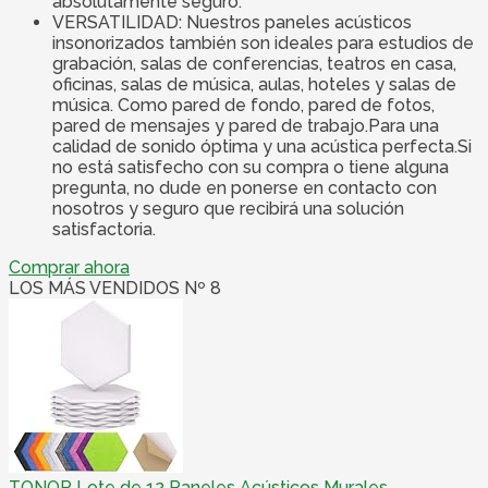
absolutamente seguro.
VERSATILIDAD: Nuestros paneles acústicos
insonorizados también son ideales para estudios de
grabación, salas de conferencias, teatros en casa,
oficinas, salas de música, aulas, hoteles y salas de
música. Como pared de fondo, pared de fotos,
pared de mensajes y pared de trabajo.Para una
calidad de sonido óptima y una acústica perfecta.Si
no está satisfecho con su compra o tiene alguna
pregunta, no dude en ponerse en contacto con
nosotros y seguro que recibirá una solución
satisfactoria.
Comprar ahora
LOS MÁS VENDIDOS Nº 8
TONOR Lote de 12 Paneles Acústicos Murales