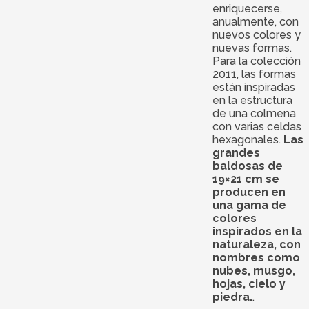
enriquecerse,
anualmente, con
nuevos colores y
nuevas formas.
Para la colección
2011, las formas
están inspiradas
en la estructura
de una colmena
con varias celdas
hexagonales.
Las
grandes
baldosas de
19×21 cm se
producen en
una gama de
colores
inspirados en la
naturaleza, con
nombres como
nubes, musgo,
hojas, cielo y
piedra.
.