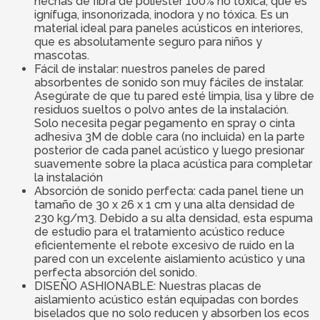
hechas de fibra de poliéster 100% no tóxica, que es
ignífuga, insonorizada, inodora y no tóxica. Es un
material ideal para paneles acústicos en interiores,
que es absolutamente seguro para niños y
mascotas.
Fácil de instalar: nuestros paneles de pared
absorbentes de sonido son muy fáciles de instalar.
Asegúrate de que tu pared esté limpia, lisa y libre de
residuos sueltos o polvo antes de la instalación.
Solo necesita pegar pegamento en spray o cinta
adhesiva 3M de doble cara (no incluida) en la parte
posterior de cada panel acústico y luego presionar
suavemente sobre la placa acústica para completar
la instalación
Absorción de sonido perfecta: cada panel tiene un
tamaño de 30 x 26 x 1 cm y una alta densidad de
230 kg/m3. Debido a su alta densidad, esta espuma
de estudio para el tratamiento acústico reduce
eficientemente el rebote excesivo de ruido en la
pared con un excelente aislamiento acústico y una
perfecta absorción del sonido.
DISEÑO ASHIONABLE: Nuestras placas de
aislamiento acústico están equipadas con bordes
biselados que no solo reducen y absorben los ecos