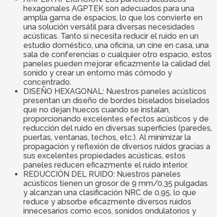
hexagonales AGPTEK son adecuados para una
amplia gama de espacios, lo que los convierte en
una solución versátil para diversas necesidades
acústicas. Tanto si necesita reducir el ruido en un
estudio doméstico, una oficina, un cine en casa, una
sala de conferencias o cualquier otro espacio, estos
paneles pueden mejorar eficazmente la calidad del
sonido y crear un entorno más cómodo y
concentrado.
DISEÑO HEXAGONAL: Nuestros paneles acústicos
presentan un diseño de bordes biselados biselados
que no dejan huecos cuando se instalan,
proporcionando excelentes efectos acústicos y de
reducción del ruido en diversas superficies (paredes,
puertas, ventanas, techos, etc.). Al minimizar la
propagación y reflexión de diversos ruidos gracias a
sus excelentes propiedades acústicas, estos
paneles reducen eficazmente el ruido interior.
REDUCCIÓN DEL RUIDO: Nuestros paneles
acústicos tienen un grosor de 9 mm/0,35 pulgadas
y alcanzan una clasificación NRC de 0,95, lo que
reduce y absorbe eficazmente diversos ruidos
innecesarios como ecos, sonidos ondulatorios y