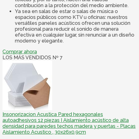
contribución a la protección del medio ambiente.
Ya sea en salas de estar o salas de música o
espacios públicos como KTV u oficinas: nuestros
versátiles paneles acústicos ofrecen una solución
profesional para reducir el sonido de manera
efectiva en cualquier lugar, sin renunciar a un diseño
moderno y elegante.
Comprar ahora
LOS MÁS VENDIDOS Nº 7
Insonorizacion Acustica Pared hexagonales
autoadhesivos 12 piezas I Aislamiento acústico de alta
densidad para paredes techos madera y puertas - Placas
Aislamiento Acustico , 30x26x0,9cm