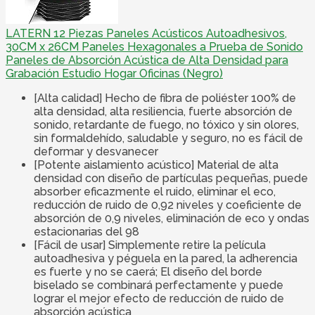
LATERN 12 Piezas Paneles Acústicos Autoadhesivos,
30CM x 26CM Paneles Hexagonales a Prueba de Sonido
Paneles de Absorción Acústica de Alta Densidad para
Grabación Estudio Hogar Oficinas (Negro)
[Alta calidad] Hecho de fibra de poliéster 100% de
alta densidad, alta resiliencia, fuerte absorción de
sonido, retardante de fuego, no tóxico y sin olores,
sin formaldehído, saludable y seguro, no es fácil de
deformar y desvanecer
[Potente aislamiento acústico] Material de alta
densidad con diseño de partículas pequeñas, puede
absorber eficazmente el ruido, eliminar el eco,
reducción de ruido de 0,92 niveles y coeficiente de
absorción de 0,9 niveles, eliminación de eco y ondas
estacionarias del 98
[Fácil de usar] Simplemente retire la película
autoadhesiva y péguela en la pared, la adherencia
es fuerte y no se caerá; El diseño del borde
biselado se combinará perfectamente y puede
lograr el mejor efecto de reducción de ruido de
absorción acústica