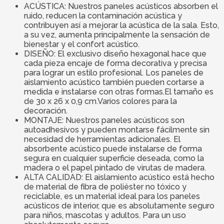
ACÚSTICA: Nuestros paneles acústicos absorben el
ruido, reducen la contaminación acústica y
contribuyen así a mejorar la acústica de la sala. Esto,
a su vez, aumenta principalmente la sensación de
bienestar y el confort acústico.
DISEÑO: El exclusivo diseño hexagonal hace que
cada pieza encaje de forma decorativa y precisa
para lograr un estilo profesional. Los paneles de
aislamiento acústico también pueden cortarse a
medida e instalarse con otras formas.El tamaño es
de 30 x 26 x 0,9 cm.Varios colores para la
decoración.
MONTAJE: Nuestros paneles acústicos son
autoadhesivos y pueden montarse fácilmente sin
necesidad de herramientas adicionales. El
absorbente acústico puede instalarse de forma
segura en cualquier superficie deseada, como la
madera o el papel pintado de virutas de madera.
ALTA CALIDAD: El aislamiento acústico está hecho
de material de fibra de poliéster no tóxico y
reciclable, es un material ideal para los paneles
acústicos de interior, que es absolutamente seguro
para niños, mascotas y adultos. Para un uso