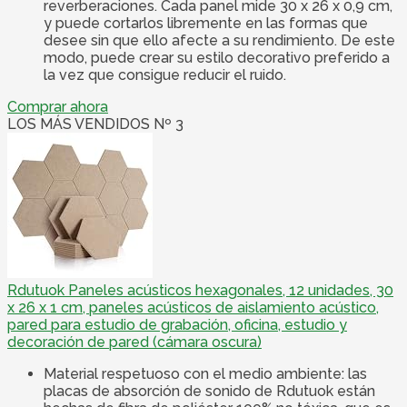
reverberaciones. Cada panel mide 30 x 26 x 0,9 cm,
y puede cortarlos libremente en las formas que
desee sin que ello afecte a su rendimiento. De este
modo, puede crear su estilo decorativo preferido a
la vez que consigue reducir el ruido.
Comprar ahora
LOS MÁS VENDIDOS Nº 3
Rdutuok Paneles acústicos hexagonales, 12 unidades, 30
x 26 x 1 cm, paneles acústicos de aislamiento acústico,
pared para estudio de grabación, oficina, estudio y
decoración de pared (cámara oscura)
Material respetuoso con el medio ambiente: las
placas de absorción de sonido de Rdutuok están