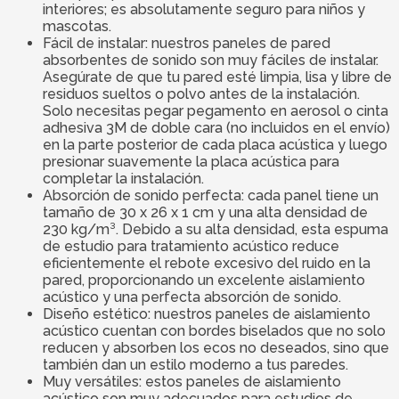
interiores; es absolutamente seguro para niños y
mascotas.
Fácil de instalar: nuestros paneles de pared
absorbentes de sonido son muy fáciles de instalar.
Asegúrate de que tu pared esté limpia, lisa y libre de
residuos sueltos o polvo antes de la instalación.
Solo necesitas pegar pegamento en aerosol o cinta
adhesiva 3M de doble cara (no incluidos en el envío)
en la parte posterior de cada placa acústica y luego
presionar suavemente la placa acústica para
completar la instalación.
Absorción de sonido perfecta: cada panel tiene un
tamaño de 30 x 26 x 1 cm y una alta densidad de
230 kg/m³. Debido a su alta densidad, esta espuma
de estudio para tratamiento acústico reduce
eficientemente el rebote excesivo del ruido en la
pared, proporcionando un excelente aislamiento
acústico y una perfecta absorción de sonido.
Diseño estético: nuestros paneles de aislamiento
acústico cuentan con bordes biselados que no solo
reducen y absorben los ecos no deseados, sino que
también dan un estilo moderno a tus paredes.
Muy versátiles: estos paneles de aislamiento
acústico son muy adecuados para estudios de