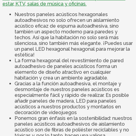
estar, KTV, salas de música y oficinas.
Nuestros paneles acústicos hexagonales
autoadhesivos no solo ofrecen un aislamiento
acústico eficaz de espuma autoadhesiva, sino
también un aspecto moderno para paredes y
techos. Así que la habitación no solo será más
silenciosa, sino también más elegante. ¡Puedes usar
un panel LED hexagonal hexagonal para mejorar la
estética!
La forma hexagonal del revestimiento de pared
autoadhesivo de paneles acústicos forma un
elemento de diseño atractivo en cualquier
habitación y crea un ambiente agradable.
Gracias a la función autoadhesiva, el montaje y
desmontaje de nuestros paneles acústicos es
especialmente fácil y rápido de realizar. Es posible
añadir paneles de madera, LED para paneles
acústicos a nuestros productos y montarlos en
decoración de videojuegos
Ponemos gran énfasis en la sostenibilidad: nuestros
paneles acústicos autoadhesivos de aislamiento
acústico son de fibras de poliéster reciclables y no
tóxicas y, por lo tanto, hacen una valiosa