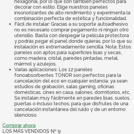
hexagonal, por lo que son también perfectos para
decorar con estilo. Elige nuestros paneles
insonorizantes de alto rendimiento y experimenta la
combinación perfecta de estética y funcionalidad.
Fácil de instalar: Gracias a su soporte autoadhesivo
no es necesario comprar pegamento ni ningún otro
utensilio. Basta con despegar la película protectora
y podrás pegar el panel donde quieras, por lo que su
instalación es extremadamente sencilla. Nota: Estos
paneles son aptos para superficies lisas y secas,
como madera, cristal, paredes pintadas, metal,
mármol y azulejos.
Varias aplicaciones: Los 12 paneles
fonoabsorbentes TONOR son perfectos para la
cancelación del eco en cualquier estancia, ya sean
estudios de grabación, salas gaming, oficinas
domésticas, cines en casa, salones, dormitorios, etc.
Se instalan muy fácilmente en paredes lisas, suelos,
puertas o incluso techos, para que disfrutes de una
cancelación instantánea del ruido y de un entorno
silencioso.
Comprar ahora
LOS MÁS VENDIDOS Nº 9