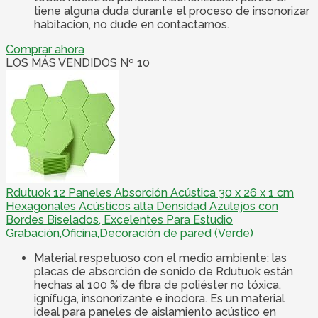
tiene alguna duda durante el proceso de insonorizar
habitacion, no dude en contactarnos.
Comprar ahora
LOS MÁS VENDIDOS Nº 10
Rdutuok 12 Paneles Absorción Acústica 30 x 26 x 1 cm
Hexagonales Acústicos alta Densidad Azulejos con
Bordes Biselados, Excelentes Para Estudio
Grabación,Oficina,Decoración de pared (Verde)
Material respetuoso con el medio ambiente: las
placas de absorción de sonido de Rdutuok están
hechas al 100 % de fibra de poliéster no tóxica,
ignífuga, insonorizante e inodora. Es un material
ideal para paneles de aislamiento acústico en