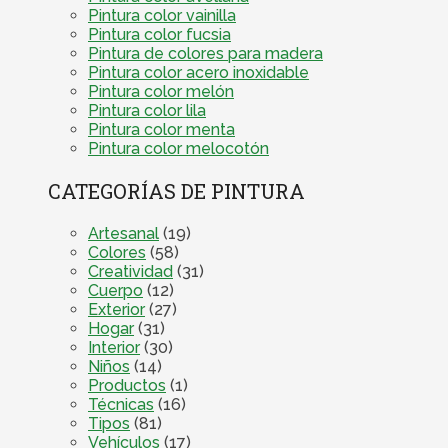
Pintura color vainilla
Pintura color fucsia
Pintura de colores para madera
Pintura color acero inoxidable
Pintura color melón
Pintura color lila
Pintura color menta
Pintura color melocotón
CATEGORÍAS DE PINTURA
Artesanal
(19)
Colores
(58)
Creatividad
(31)
Cuerpo
(12)
Exterior
(27)
Hogar
(31)
Interior
(30)
Niños
(14)
Productos
(1)
Técnicas
(16)
Tipos
(81)
Vehículos
(17)