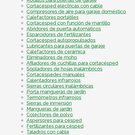
Rodillos para puertas de garaje
Cortacésped eléctricas con cable
Compresores de aire para garaje doméstico
Calefactores portátiles
Cortacésped con función de mantillo
Abridores de puerta automáticos
Esparcidores de fertilizantes
Cortacésped autopropulsados
Lubricantes para puertas de garaje
Calefactores de cerámica
Eliminadores de moho
Afiladores de cuchillas para cortacésped
Sopladores de hojas inalámbricos
Cortacéspedes manuales
Calentadores infrarrojos
Sierras circulares inalámbricas
Porta mangueras de jardín
Termómetros infrarrojos
Sierras de inmersión
Mangueras de jardín
Colectores de polvo
Aspersores para césped
Fertilizantes para césped
Taladros con cable