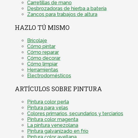
Carretillas de mano
Desbrozadoras de hierba a batería
Zancos para trabajos de altura
HAZLO TÚ MISMO
Bricolaje
Cómo pintar
Cómo reparar
Cómo decorar
Cómo limpiar
Herramientas
Electrodomésticos
ARTÍCULOS SOBRE PINTURA
Pintura color perla
Pintura para velas
Colores primarios, secundarios y terciarios
Pintura color magenta
La pintura venezolana
Pintura galvanizado en frío
Pintura color avellana