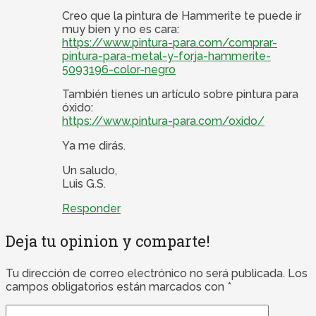
Creo que la pintura de Hammerite te puede ir
muy bien y no es cara:
https://www.pintura-para.com/comprar-
pintura-para-metal-y-forja-hammerite-
5093196-color-negro
También tienes un artículo sobre pintura para
óxido:
https://www.pintura-para.com/oxido/
Ya me dirás.
Un saludo,
Luis G.S.
Responder
Deja tu opinion y comparte!
Tu dirección de correo electrónico no será publicada.
Los
campos obligatorios están marcados con
*