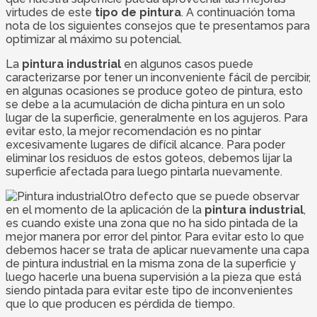
virtudes de este
tipo de pintura
. A continuación toma
nota de los siguientes consejos que te presentamos para
optimizar al máximo su potencial.
La
pintura industrial
en algunos casos puede
caracterizarse por tener un inconveniente fácil de percibir,
en algunas ocasiones se produce goteo de pintura, esto
se debe a la acumulación de dicha pintura en un solo
lugar de la superficie, generalmente en los agujeros. Para
evitar esto, la mejor recomendación es no pintar
excesivamente lugares de difícil alcance. Para poder
eliminar los residuos de estos goteos, debemos lijar la
superficie afectada para luego pintarla nuevamente.
Otro defecto que se puede observar
en el momento de la aplicación de la
pintura industrial
,
es cuando existe una zona que no ha sido pintada de la
mejor manera por error del pintor. Para evitar esto lo que
debemos hacer se trata de aplicar nuevamente una capa
de pintura industrial en la misma zona de la superficie y
luego hacerle una buena supervisión a la pieza que está
siendo pintada para evitar este tipo de inconvenientes
que lo que producen es pérdida de tiempo.