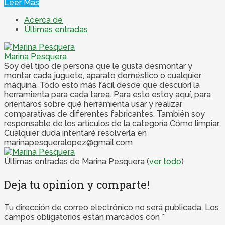
Leer Más
Acerca de
Últimas entradas
Marina Pesquera
Soy del tipo de persona que le gusta desmontar y
montar cada juguete, aparato doméstico o cualquier
máquina. Todo esto más fácil desde que descubrí la
herramienta para cada tarea. Para esto estoy aquí, para
orientaros sobre qué herramienta usar y realizar
comparativas de diferentes fabricantes. También soy
responsable de los artículos de la categoría Cómo limpiar.
Cualquier duda intentaré resolverla en
marinapesqueralopez@gmail.com
Últimas entradas de Marina Pesquera
(
ver todo
)
Deja tu opinion y comparte!
Tu dirección de correo electrónico no será publicada.
Los
campos obligatorios están marcados con
*