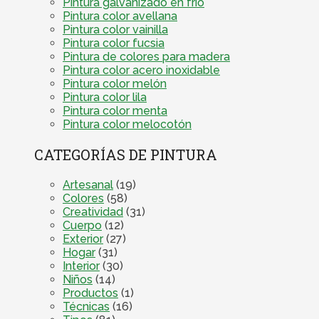
Pintura galvanizado en frío
Pintura color avellana
Pintura color vainilla
Pintura color fucsia
Pintura de colores para madera
Pintura color acero inoxidable
Pintura color melón
Pintura color lila
Pintura color menta
Pintura color melocotón
CATEGORÍAS DE PINTURA
Artesanal
(19)
Colores
(58)
Creatividad
(31)
Cuerpo
(12)
Exterior
(27)
Hogar
(31)
Interior
(30)
Niños
(14)
Productos
(1)
Técnicas
(16)