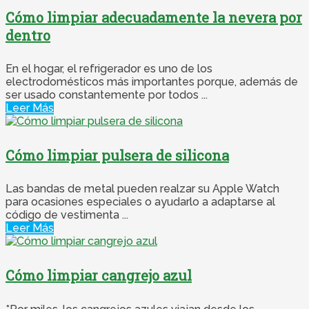
Cómo limpiar adecuadamente la nevera por
dentro
En el hogar, el refrigerador es uno de los
electrodomésticos más importantes porque, además de
ser usado constantemente por todos ...
Leer Más
Cómo limpiar pulsera de silicona
Las bandas de metal pueden realzar su Apple Watch
para ocasiones especiales o ayudarlo a adaptarse al
código de vestimenta ...
Leer Más
Cómo limpiar cangrejo azul