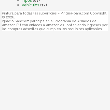
Tipos
(81)
Vehículos
(17)
Pintura para todas las superficies – Pintura-para.com
Copyright
© 2026.
Ignacio Sánchez participa en el Programa de Afiliados de
Amazon EU con enlaces a Amazon.es., obteniendo ingresos por
las compras adscritas que cumplen los requisitos aplicables.