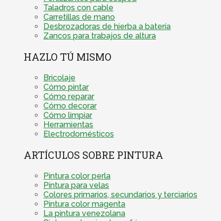
Taladros con cable
Carretillas de mano
Desbrozadoras de hierba a batería
Zancos para trabajos de altura
HAZLO TÚ MISMO
Bricolaje
Cómo pintar
Cómo reparar
Cómo decorar
Cómo limpiar
Herramientas
Electrodomésticos
ARTÍCULOS SOBRE PINTURA
Pintura color perla
Pintura para velas
Colores primarios, secundarios y terciarios
Pintura color magenta
La pintura venezolana