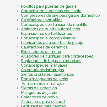
Rodillos para puertas de garaje
Cortacésped eléctricas con cable
Compresores de aire para garaje doméstico
Calefactores portátiles
Cortacésped con función de mantillo
Abridores de puerta automáticos
Esparcidores de fertilizantes
Cortacésped autopropulsados
Lubricantes para puertas de garaje
Calefactores de cerámica
Eliminadores de moho
Afiladores de cuchillas para cortacésped
Sopladores de hojas inalámbricos
Cortacéspedes manuales
Calentadores infrarrojos
Sierras circulares inalámbricas
Porta mangueras de jardín
Termómetros infrarrojos
Sierras de inmersión
Mangueras de jardín
Colectores de polvo
Aspersores para césped
Fertilizantes para césped