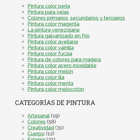
Pintura color perla
Pintura para velas
Colores primarios, secundarios y terciarios
Pintura color magenta
La pintura venezolana
Pintura galvanizado en frío
Pintura color avellana
Pintura color vainilla
Pintura color fucsia
Pintura de colores para madera
Pintura color acero inoxidable
Pintura color melón
Pintura color lila
Pintura color menta
Pintura color melocotón
CATEGORÍAS DE PINTURA
Artesanal
(19)
Colores
(58)
Creatividad
(31)
Cuerpo
(12)
Exterior
(27)