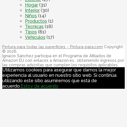
Hogar
(31)
Interior
(30)
Niños
(14)
Productos
(1)
Técnicas
(16)
Tipos
(81)
Vehículos
(17)
Pintura para todas las superficies – Pintura-para.com
Copyright
© 2026.
Ignacio Sánchez participa en el Programa de Afiliados de
Amazon EU con enlaces a Amazon.es., obteniendo ingresos por
las compras adscritas que cumplen los requisitos aplicables.
Utilizamos cookies para asegurar que damos la mejor
experiencia al usuario en nuestro sitio web. Si continúa
utilizando este sitio asumiremos que está de
acuerdo.
Estoy de acuerdo