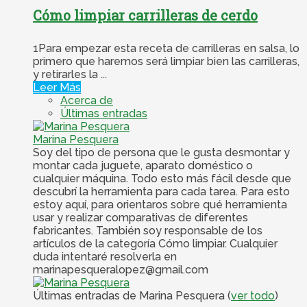
Cómo limpiar carrilleras de cerdo
1Para empezar esta receta de carrilleras en salsa, lo
primero que haremos será limpiar bien las carrilleras,
y retirarles la ...
Leer Más
Acerca de
Últimas entradas
Marina Pesquera
Soy del tipo de persona que le gusta desmontar y
montar cada juguete, aparato doméstico o
cualquier máquina. Todo esto más fácil desde que
descubrí la herramienta para cada tarea. Para esto
estoy aquí, para orientaros sobre qué herramienta
usar y realizar comparativas de diferentes
fabricantes. También soy responsable de los
artículos de la categoría Cómo limpiar. Cualquier
duda intentaré resolverla en
marinapesqueralopez@gmail.com
Últimas entradas de Marina Pesquera
(
ver todo
)