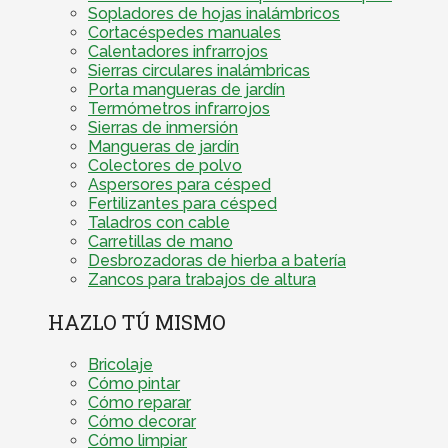
Sopladores de hojas inalámbricos
Cortacéspedes manuales
Calentadores infrarrojos
Sierras circulares inalámbricas
Porta mangueras de jardín
Termómetros infrarrojos
Sierras de inmersión
Mangueras de jardín
Colectores de polvo
Aspersores para césped
Fertilizantes para césped
Taladros con cable
Carretillas de mano
Desbrozadoras de hierba a batería
Zancos para trabajos de altura
HAZLO TÚ MISMO
Bricolaje
Cómo pintar
Cómo reparar
Cómo decorar
Cómo limpiar