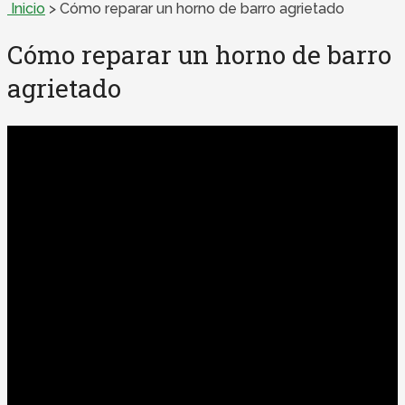
Inicio
>
Cómo reparar un horno de barro agrietado
Cómo reparar un horno de barro
agrietado