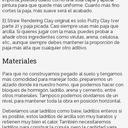
pintura para que quede más uniforme. Cuanto más fino
cortes la paja, más suave será el acabado.
El Straw Rendering Clay original es solo Putty Clay (ver
parte 2) y paja picada. Casi siempre usas más paja que
arcilla. Si quieres jugar con la masa, puedes probar a
añadir otros ingredientes como virutas, arena, celulosa,
etc., aunque siempre debes mantener la proporción de
paja más alta que cualquier otro aditivo.
Materiales
Para que no construyamos pegado al suelo y tengamos
más comodidad para manejar todo, preparemos un
alzado donde irá nuestro horno, que podemos hacer con
bloques de hormigón, ladrillo, arena y cemento, entre
otros materiales. Tampoco podemos olvidarnos de un
nivel, para mantener toda la obra en posición horizontal.
Deberíamos usar ladrillos como base, ladrillos enteros si
es posible, estos ladrillos de arcilla son muy baratos y
retienen muy bien el calor. También necesitaremos
ladrillos para construir la cúpula, pero la cantidad varía