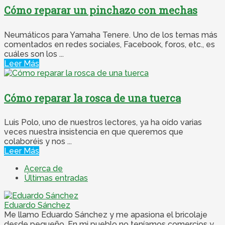
Cómo reparar un pinchazo con mechas
Neumáticos para Yamaha Tenere. Uno de los temas más
comentados en redes sociales, Facebook, foros, etc., es
cuáles son los ...
Leer Más
Cómo reparar la rosca de una tuerca
Luis Polo, uno de nuestros lectores, ya ha oído varias
veces nuestra insistencia en que queremos que
colaboréis y nos ...
Leer Más
Acerca de
Últimas entradas
Eduardo Sánchez
Me llamo Eduardo Sánchez y me apasiona el bricolaje
desde pequeño. En mi pueblo no teníamos comercios y