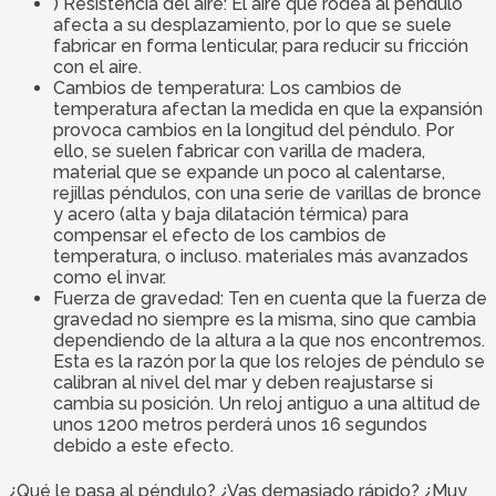
) Resistencia del aire: El aire que rodea al péndulo
afecta a su desplazamiento, por lo que se suele
fabricar en forma lenticular, para reducir su fricción
con el aire.
Cambios de temperatura: Los cambios de
temperatura afectan la medida en que la expansión
provoca cambios en la longitud del péndulo. Por
ello, se suelen fabricar con varilla de madera,
material que se expande un poco al calentarse,
rejillas péndulos, con una serie de varillas de bronce
y acero (alta y baja dilatación térmica) para
compensar el efecto de los cambios de
temperatura, o incluso. materiales más avanzados
como el invar.
Fuerza de gravedad: Ten en cuenta que la fuerza de
gravedad no siempre es la misma, sino que cambia
dependiendo de la altura a la que nos encontremos.
Esta es la razón por la que los relojes de péndulo se
calibran al nivel del mar y deben reajustarse si
cambia su posición. Un reloj antiguo a una altitud de
unos 1200 metros perderá unos 16 segundos
debido a este efecto.
¿Qué le pasa al péndulo? ¿Vas demasiado rápido? ¿Muy