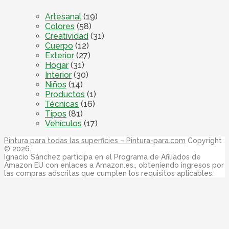
Artesanal
(19)
Colores
(58)
Creatividad
(31)
Cuerpo
(12)
Exterior
(27)
Hogar
(31)
Interior
(30)
Niños
(14)
Productos
(1)
Técnicas
(16)
Tipos
(81)
Vehículos
(17)
Pintura para todas las superficies – Pintura-para.com
Copyright
© 2026.
Ignacio Sánchez participa en el Programa de Afiliados de
Amazon EU con enlaces a Amazon.es., obteniendo ingresos por
las compras adscritas que cumplen los requisitos aplicables.