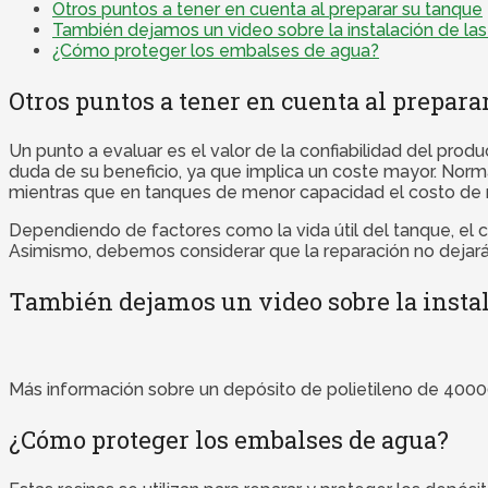
Otros puntos a tener en cuenta al preparar su tanque
También dejamos un video sobre la instalación de la
¿Cómo proteger los embalses de agua?
Otros puntos a tener en cuenta al prepara
Un punto a evaluar es el valor de la confiabilidad del pro
duda de su beneficio, ya que implica un coste mayor. Norm
mientras que en tanques de menor capacidad el costo de r
Dependiendo de factores como la vida útil del tanque, el co
Asimismo, debemos considerar que la reparación no dejará el
También dejamos un video sobre la instal
Más información sobre un depósito de polietileno de 40000 
¿Cómo proteger los embalses de agua?