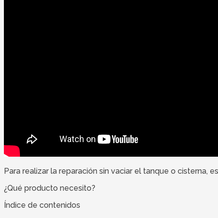
Para realizar la reparación sin vaciar el tanque o cisterna
¿Qué producto necesito?
Índice de contenidos