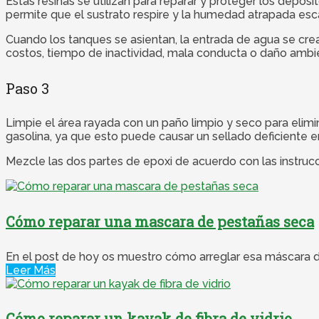
Estas resinas se utilizan para reparar y proteger los depós
permite que el sustrato respire y la humedad atrapada esca
Cuando los tanques se asientan, la entrada de agua se crea 
costos, tiempo de inactividad, mala conducta o daño ambien
Paso 3
Limpie el área rayada con un paño limpio y seco para elimi
gasolina, ya que esto puede causar un sellado deficiente en
Mezcle las dos partes de epoxi de acuerdo con las instrucc
Cómo reparar una mascara de pestañas seca
En el post de hoy os muestro cómo arreglar esa máscara d
Leer Más
Cómo reparar un kayak de fibra de vidrio