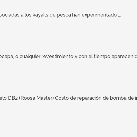
asociadas a los kayaks de pesca han experimentado ...
a, o cualquier revestimiento y con el tiempo aparecen grie
lo DB2 (Roosa Master) Costo de reparación de bomba de in