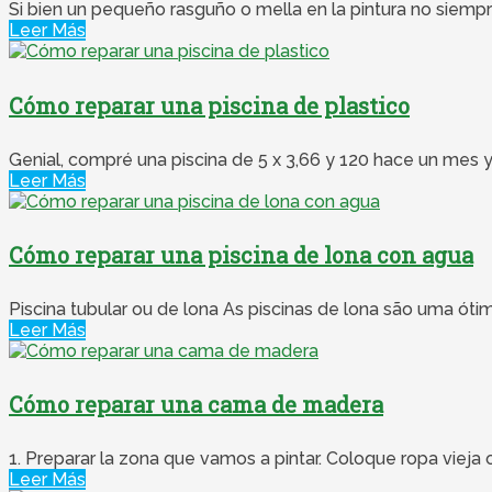
Si bien un pequeño rasguño o mella en la pintura no siempr
Leer Más
Cómo reparar una piscina de plastico
Genial, compré una piscina de 5 x 3,66 y 120 hace un mes y 
Leer Más
Cómo reparar una piscina de lona con agua
Piscina tubular ou de lona As piscinas de lona são uma óti
Leer Más
Cómo reparar una cama de madera
1. Preparar la zona que vamos a pintar. Coloque ropa vieja o 
Leer Más