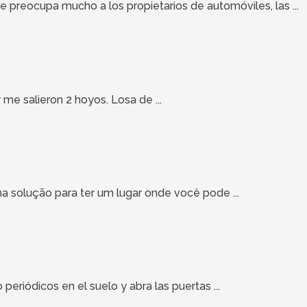
e preocupa mucho a los propietarios de automóviles, las ...
me salieron 2 hoyos. Losa de ...
ma solução para ter um lugar onde você pode ...
periódicos en el suelo y abra las puertas ...