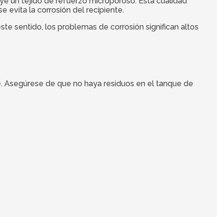
luye un tejido de refuerzo microporoso. Esta cualidad
 evita la corrosión del recipiente.
ste sentido, los problemas de corrosión significan altos
que. Asegúrese de que no haya residuos en el tanque de