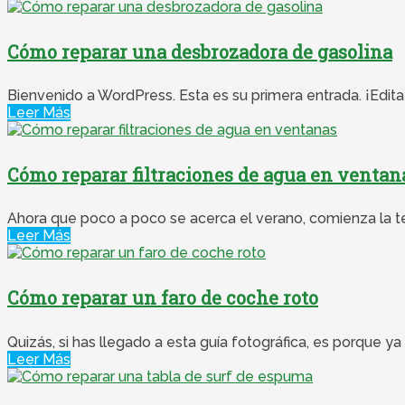
Cómo reparar una desbrozadora de gasolina
Bienvenido a WordPress. Esta es su primera entrada. ¡Edita 
Leer Más
Cómo reparar filtraciones de agua en ventan
Ahora que poco a poco se acerca el verano, comienza la t
Leer Más
Cómo reparar un faro de coche roto
Quizás, si has llegado a esta guía fotográfica, es porque ya 
Leer Más