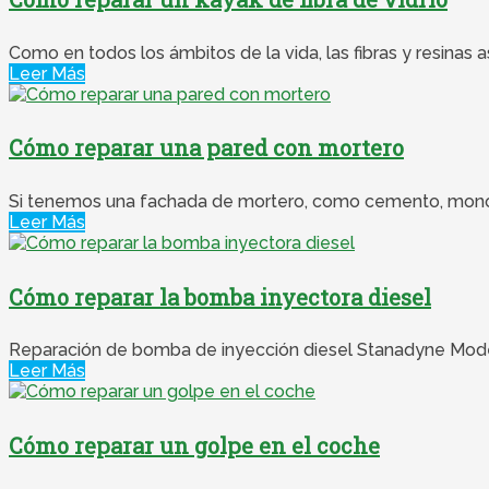
Como en todos los ámbitos de la vida, las fibras y resinas 
Leer Más
Cómo reparar una pared con mortero
Si tenemos una fachada de mortero, como cemento, monocap
Leer Más
Cómo reparar la bomba inyectora diesel
Reparación de bomba de inyección diesel Stanadyne Mode
Leer Más
Cómo reparar un golpe en el coche