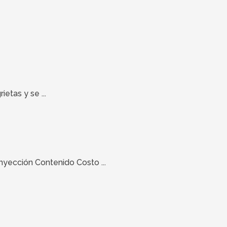
tas y se ...
yección Contenido Costo ...