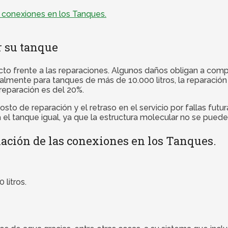
s conexiones en los Tanques.
r su tanque
ducto frente a las reparaciones. Algunos daños obligan a com
almente para tanques de más de 10.000 litros, la reparación
eparación es del 20%.
sto de reparación y el retraso en el servicio por fallas futu
 tanque igual, ya que la estructura molecular no se puede rep
ación de las conexiones en los Tanques.
litros.