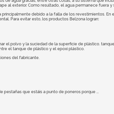
itos de agua gracias, entre otras cosas, a su sistema que inc
pe al exterior. Como resultado, el agua permanece fuera y se
principalmente debido a la falla de los revestimientos. En e
tal. Para evitar esto, los productos Belzona logran:
nar el polvo y la suciedad de la superficie de plástico. tan
tre el tanque de plástico y el epoxi plástico.
iones del fabricante.
e pestañas que estáis a punto de poneros porque ...