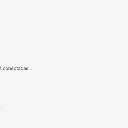
 conectadas ...
..