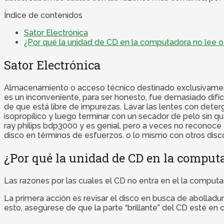
Índice de contenidos
Sator Electrónica
¿Por qué la unidad de CD en la computadora no lee 
Sator Electrónica
Almacenamiento o acceso técnico destinado exclusivamente a
es un inconveniente, para ser honesto, fue demasiado difíc
de que está libre de impurezas. Lavar las lentes con dete
isopropílico y luego terminar con un secador de pelo sin q
ray philips bdp3000 y es genial, pero a veces no reconoce
disco en términos de esfuerzos. o lo mismo con otros disc
¿Por qué la unidad de CD en la comput
Las razones por las cuales el CD no entra en el la comput
La primera acción es revisar el disco en busca de abolladur
esto, asegúrese de que la parte “brillante” del CD esté en 