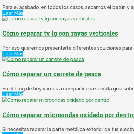
Para el acabado, en todos los casos, secamos el betún y apl
Leer Más
Cómo reparar tv lg con rayas verticales
Por eso queremos presentarte diferentes soluciones para que
Leer Más
Cómo reparar un carrete de pesca
En el blog de hoy vamos a compartir una sencilla guía sobre
Leer Más
Cómo reparar microondas oxidado por dentr
Si necesitas reparar la parte metálica exterior de tus ele