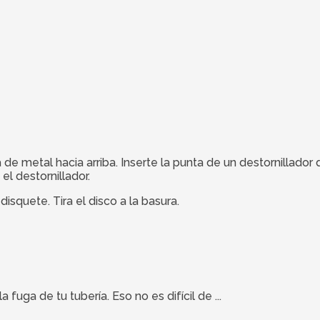
de metal hacia arriba. Inserte la punta de un destornillador
 el destornillador.
isquete. Tira el disco a la basura.
uga de tu tubería. Eso no es difícil de ...