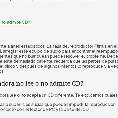
o no admite CD?
 fines estadísticos. La falla del reproductor Plinius en el
il arreglar este equipo de audio para encontrar el reemplazo 
rgentes que no blanquean puede resolver el problema. Debes
ue esté demasiado caliente, recuerda que las partes de plás
 el disco y después de algunos intentos lo reproduce y a ve
os
adora no lee o no admite CD?
adora lee o no acepta un CD diferente. Te explicamos cuáles
as o superficies sucias que puedan impedir la reproducción. E
contacto con el lector de PC y la parte del CD