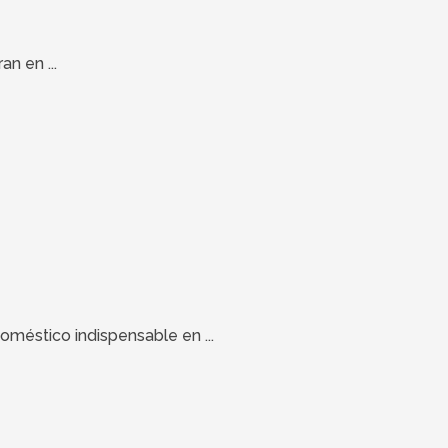
n en ...
oméstico indispensable en ...