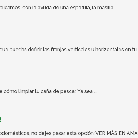
icamos, con la ayuda de una espátula, la masilla ...
 puedas definir las franjas verticales u horizontales en tu 
 cómo limpiar tu caña de pescar. Ya sea ...
o
ctrodomésticos, no dejes pasar esta opción: VER MÁS EN AMAZ