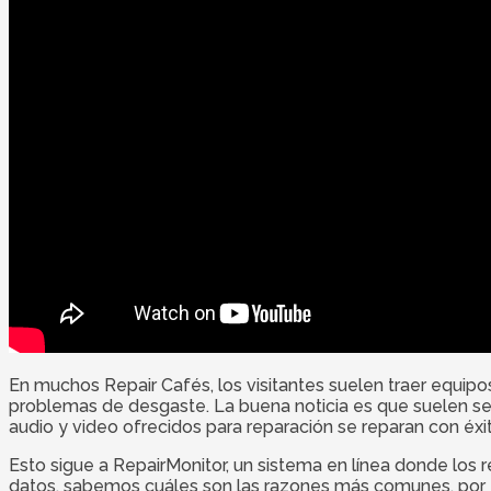
En muchos Repair Cafés, los visitantes suelen traer equip
problemas de desgaste. La buena noticia es que suelen se
audio y video ofrecidos para reparación se reparan con éxit
Esto sigue a RepairMonitor, un sistema en línea donde los 
datos, sabemos cuáles son las razones más comunes, por e