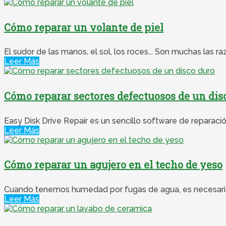
Cómo reparar un volante de piel
El sudor de las manos, el sol, los roces... Son muchas las raz
Leer Más
Cómo reparar sectores defectuosos de un dis
Easy Disk Drive Repair es un sencillo software de reparaci
Leer Más
Cómo reparar un agujero en el techo de yeso
Cuando tenemos humedad por fugas de agua, es necesario h
Leer Más