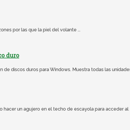
ones por las que la piel del volante ...
co duro
ón de discos duros para Windows. Muestra todas las unidades
acer un agujero en el techo de escayola para acceder al .