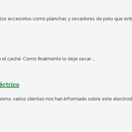
rtos accesorios como planchas y secadores de pelo que entra
n el caché. Como finalmente lo deje secar ...
éctrico
orno, varios clientes nos han informado sobre este electrod