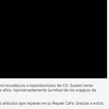
como tocadiscos o reproductores de CD. Suelen tener
nte años. Aproximadamente la mitad de los equipos de
 artículos que reparan en su Repair Cafe. Gracias a estos