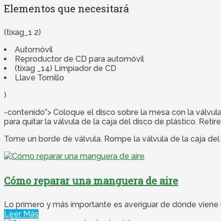
Elementos que necesitará
(tixag_1 2)
Automóvil
Reproductor de CD para automóvil
(tixag _14) Limpiador de CD
Llave Tornillo
)
-contenido”> Coloque el disco sobre la mesa con la válvula 
para quitar la válvula de la caja del disco de plástico. Retire
Tome un borde de válvula. Rompe la válvula de la caja del d
Cómo reparar una manguera de aire
Lo primero y más importante es averiguar de dónde viene la f
Leer Más