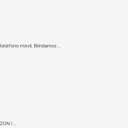
teléfono móvil. Brindamos ...
ON ) ...