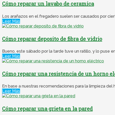
Cómo reparar un lavabo de ceramica
Los arañazos en el fregadero suelen ser causados ​​por cie
Leer Más
Cómo reparar deposito de fibra de vidrio
Bueno, este sábado por la tarde tuve un ratillo, y lo puse e
Leer Más
Cómo reparar una resistencia de un horno el
En base a nuestras recomendaciones para la limpieza del h
Leer Más
Cómo reparar una grieta en la pared