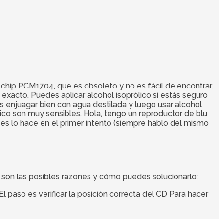
 chip PCM1704, que es obsoleto y no es fácil de encontrar,
exacto. Puedes aplicar alcohol isoprólico si estás seguro
 enjuagar bien con agua destilada y luego usar alcohol
tico son muy sensibles. Hola, tengo un reproductor de blu
ces lo hace en el primer intento (siempre hablo del mismo
 son las posibles razones y cómo puedes solucionarlo:
l paso es verificar la posición correcta del CD Para hacer