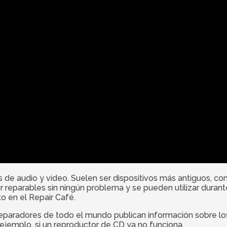
os de audio y video. Suelen ser dispositivos más antiguos, 
r reparables sin ningún problema y se pueden utilizar dura
o en el Repair Café.
reparadores de todo el mundo publican información sobre los
jemplo, si un reproductor de CD ya no funciona.