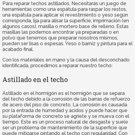
Para reparar techos astillados, Necesitarás un juego de
herramientas como una espátula para raspar los restos,
una espátula para aplicar el revestimiento o yeso según
corresponda, lija para alisar la superficie, imprimación (en
algunos casos), masilla o mortero base de relleno. Estas
masillas las podemos encontrar ya preparadas o en
polvo que tenemos que preparar nosotros mismos,
pueden ser lisas o espesas. Yeso o barniz y pintura para el
acabado final.
Con los materiales en mano y la causa del desconchado
identificada, procedimos a reparar nuestro techo:
Astillado en el techo
Astillado en el hormigón es el hormigón que se separa
del techo debido a la corrosión de las barras de refuerzo
de acero del piso de concreto. La corrosión es causada
por la entrada de humedad y ácidos y puede hacer que
su plataforma de concreto se agriete y se mueva con el
tiempo. Este es un proceso natural de desgaste y suele
ser un problema de mantenimiento de la superficie que
puede mitigarse pintando el techo con regularidad. Con