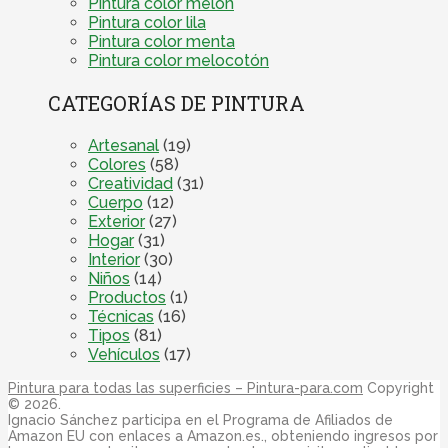
Pintura color melón
Pintura color lila
Pintura color menta
Pintura color melocotón
CATEGORÍAS DE PINTURA
Artesanal
(19)
Colores
(58)
Creatividad
(31)
Cuerpo
(12)
Exterior
(27)
Hogar
(31)
Interior
(30)
Niños
(14)
Productos
(1)
Técnicas
(16)
Tipos
(81)
Vehículos
(17)
Pintura para todas las superficies – Pintura-para.com
Copyright
© 2026.
Ignacio Sánchez participa en el Programa de Afiliados de
Amazon EU con enlaces a Amazon.es., obteniendo ingresos por