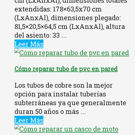
cm (LxAnxAl), dimensiones totales
extendidas: 178×63,5x70 cm
(LxAnxAl), dimensiones plegado:
81,5×20,5×64,5 cm (LxAnxAl), altura
del asiento: 33 ...
Leer Más
Cómo reparar tubo de pvc en pared
Los tubos de cobre son la mejor
opción para instalar tuberías
subterráneas ya que generalmente
duran 50 años o más ...
Leer Más