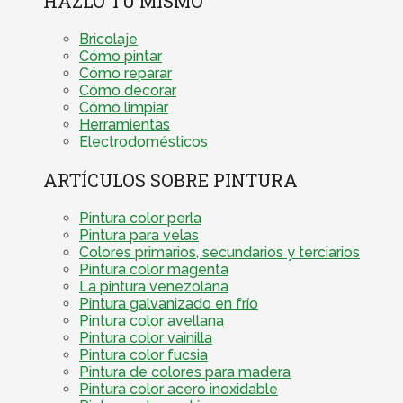
HAZLO TÚ MISMO
Bricolaje
Cómo pintar
Cómo reparar
Cómo decorar
Cómo limpiar
Herramientas
Electrodomésticos
ARTÍCULOS SOBRE PINTURA
Pintura color perla
Pintura para velas
Colores primarios, secundarios y terciarios
Pintura color magenta
La pintura venezolana
Pintura galvanizado en frío
Pintura color avellana
Pintura color vainilla
Pintura color fucsia
Pintura de colores para madera
Pintura color acero inoxidable