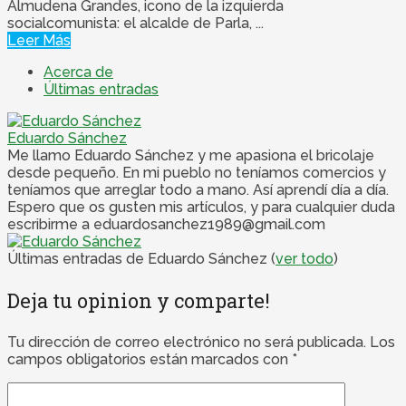
Almudena Grandes, icono de la izquierda
socialcomunista: el alcalde de Parla, ...
Leer Más
Acerca de
Últimas entradas
Eduardo Sánchez
Me llamo Eduardo Sánchez y me apasiona el bricolaje
desde pequeño. En mi pueblo no teníamos comercios y
teníamos que arreglar todo a mano. Así aprendí día a día.
Espero que os gusten mis artículos, y para cualquier duda
escribirme a eduardosanchez1989@gmail.com
Últimas entradas de Eduardo Sánchez
(
ver todo
)
Deja tu opinion y comparte!
Tu dirección de correo electrónico no será publicada.
Los
campos obligatorios están marcados con
*