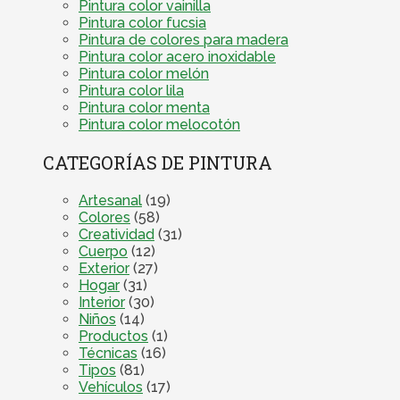
Pintura color vainilla
Pintura color fucsia
Pintura de colores para madera
Pintura color acero inoxidable
Pintura color melón
Pintura color lila
Pintura color menta
Pintura color melocotón
CATEGORÍAS DE PINTURA
Artesanal
(19)
Colores
(58)
Creatividad
(31)
Cuerpo
(12)
Exterior
(27)
Hogar
(31)
Interior
(30)
Niños
(14)
Productos
(1)
Técnicas
(16)
Tipos
(81)
Vehículos
(17)