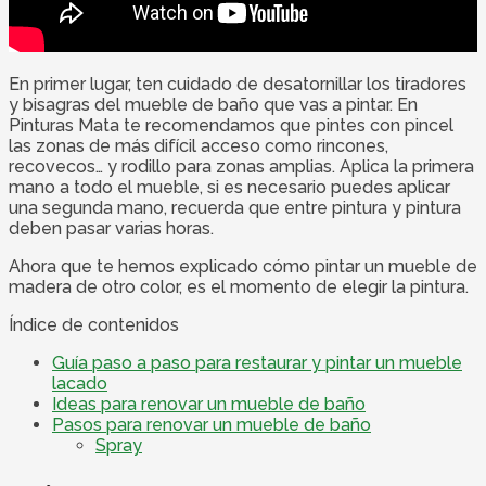
En primer lugar, ten cuidado de desatornillar los tiradores
y bisagras del mueble de baño que vas a pintar. En
Pinturas Mata te recomendamos que pintes con pincel
las zonas de más difícil acceso como rincones,
recovecos… y rodillo para zonas amplias. Aplica la primera
mano a todo el mueble, si es necesario puedes aplicar
una segunda mano, recuerda que entre pintura y pintura
deben pasar varias horas.
Ahora que te hemos explicado cómo pintar un mueble de
madera de otro color, es el momento de elegir la pintura.
Índice de contenidos
Guía paso a paso para restaurar y pintar un mueble
lacado
Ideas para renovar un mueble de baño
Pasos para renovar un mueble de baño
Spray