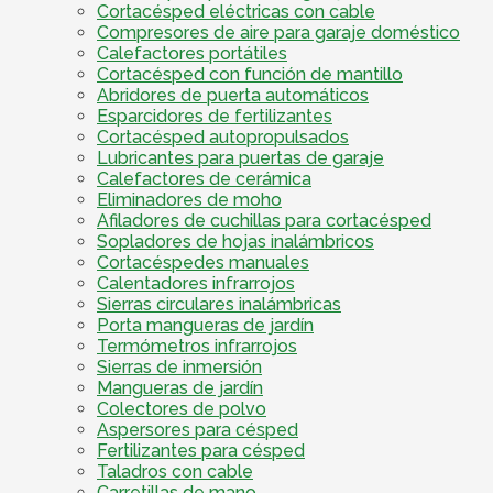
Cortacésped eléctricas con cable
Compresores de aire para garaje doméstico
Calefactores portátiles
Cortacésped con función de mantillo
Abridores de puerta automáticos
Esparcidores de fertilizantes
Cortacésped autopropulsados
Lubricantes para puertas de garaje
Calefactores de cerámica
Eliminadores de moho
Afiladores de cuchillas para cortacésped
Sopladores de hojas inalámbricos
Cortacéspedes manuales
Calentadores infrarrojos
Sierras circulares inalámbricas
Porta mangueras de jardín
Termómetros infrarrojos
Sierras de inmersión
Mangueras de jardín
Colectores de polvo
Aspersores para césped
Fertilizantes para césped
Taladros con cable
Carretillas de mano