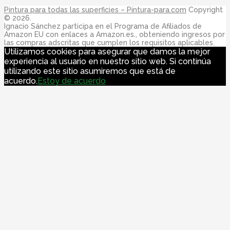
Pintura para todas las superficies – Pintura-para.com
Copyright
© 2026.
Ignacio Sánchez participa en el Programa de Afiliados de
Amazon EU con enlaces a Amazon.es., obteniendo ingresos por
las compras adscritas que cumplen los requisitos aplicables.
Utilizamos cookies para asegurar que damos la mejor
experiencia al usuario en nuestro sitio web. Si continúa
utilizando este sitio asumiremos que está de
acuerdo.
Estoy de acuerdo