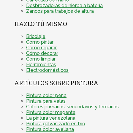
Desbrozadoras de hierba a batería
Zancos para trabajos de altura
HAZLO TÚ MISMO
Bricolaje
Cómo pintar
Cómo reparar
Cómo decorar
Cómo limpiar
Herramientas
Electrodomésticos
ARTÍCULOS SOBRE PINTURA
Pintura color perla
Pintura para velas
Colores primarios, secundarios y terciarios
Pintura color magenta
La pintura venezolana
Pintura galvanizado en frío
Pintura color avellana