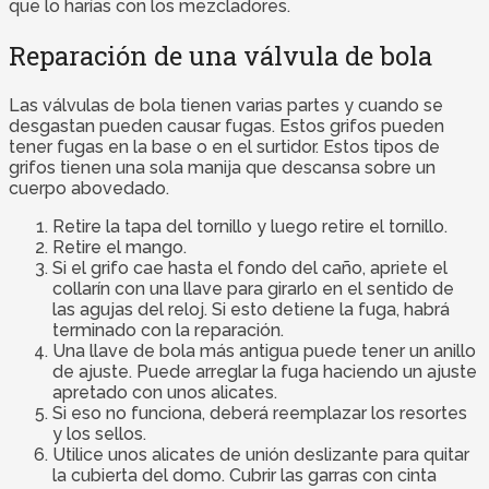
que lo harías con los mezcladores.
Reparación de una válvula de bola
Las válvulas de bola tienen varias partes y cuando se
desgastan pueden causar fugas. Estos grifos pueden
tener fugas en la base o en el surtidor. Estos tipos de
grifos tienen una sola manija que descansa sobre un
cuerpo abovedado.
Retire la tapa del tornillo y luego retire el tornillo.
Retire el mango.
Si el grifo cae hasta el fondo del caño, apriete el
collarín con una llave para girarlo en el sentido de
las agujas del reloj. Si esto detiene la fuga, habrá
terminado con la reparación.
Una llave de bola más antigua puede tener un anillo
de ajuste. Puede arreglar la fuga haciendo un ajuste
apretado con unos alicates.
Si eso no funciona, deberá reemplazar los resortes
y los sellos.
Utilice unos alicates de unión deslizante para quitar
la cubierta del domo. Cubrir las garras con cinta