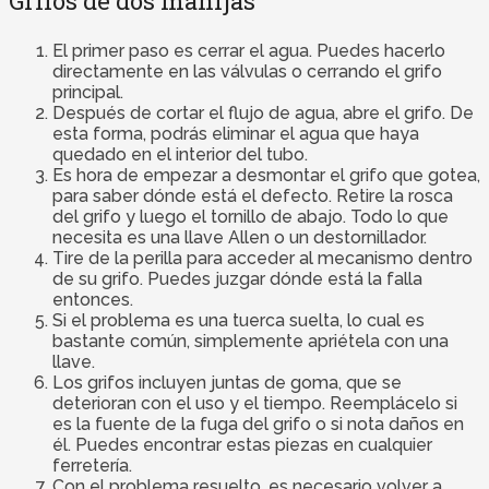
Grifos de dos manijas
El primer paso es cerrar el agua. Puedes hacerlo
directamente en las válvulas o cerrando el grifo
principal.
Después de cortar el flujo de agua, abre el grifo. De
esta forma, podrás eliminar el agua que haya
quedado en el interior del tubo.
Es hora de empezar a desmontar el grifo que gotea,
para saber dónde está el defecto. Retire la rosca
del grifo y luego el tornillo de abajo. Todo lo que
necesita es una llave Allen o un destornillador.
Tire de la perilla para acceder al mecanismo dentro
de su grifo. Puedes juzgar dónde está la falla
entonces.
Si el problema es una tuerca suelta, lo cual es
bastante común, simplemente apriétela con una
llave.
Los grifos incluyen juntas de goma, que se
deterioran con el uso y el tiempo. Reemplácelo si
es la fuente de la fuga del grifo o si nota daños en
él. Puedes encontrar estas piezas en cualquier
ferretería.
Con el problema resuelto, es necesario volver a