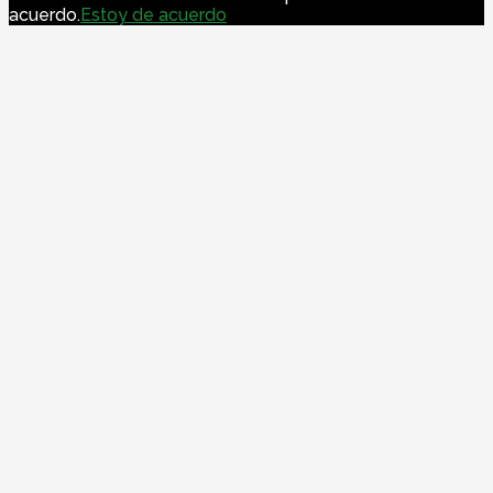
acuerdo.
Estoy de acuerdo