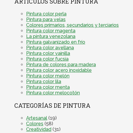
ARTÍCULOS SOBRE PINTURA
Pintura color perla
Pintura para velas
Colores primarios, secundarios y terciarios
Pintura color magenta
La pintura venezolana
Pintura galvanizado en frío
Pintura color avellana
Pintura color vainilla
Pintura color fucsia
Pintura de colores para madera
Pintura color acero inoxidable
Pintura color melón
Pintura color lila
Pintura color menta
Pintura color melocotón
CATEGORÍAS DE PINTURA
Artesanal
(19)
Colores
(58)
Creatividad
(31)