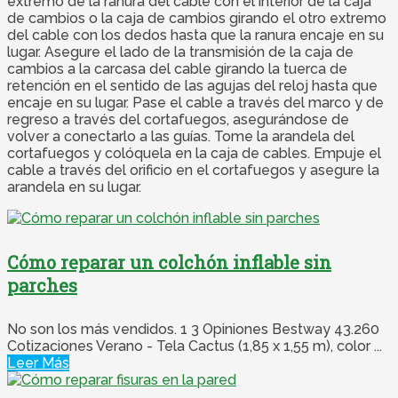
extremo de la ranura del cable con el interior de la caja
de cambios o la caja de cambios girando el otro extremo
del cable con los dedos hasta que la ranura encaje en su
lugar. Asegure el lado de la transmisión de la caja de
cambios a la carcasa del cable girando la tuerca de
retención en el sentido de las agujas del reloj hasta que
encaje en su lugar. Pase el cable a través del marco y de
regreso a través del cortafuegos, asegurándose de
volver a conectarlo a las guías. Tome la arandela del
cortafuegos y colóquela en la caja de cables. Empuje el
cable a través del orificio en el cortafuegos y asegure la
arandela en su lugar.
Cómo reparar un colchón inflable sin
parches
No son los más vendidos. 1 3 Opiniones Bestway 43.260
Cotizaciones Verano - Tela Cactus (1,85 x 1,55 m), color ...
Leer Más