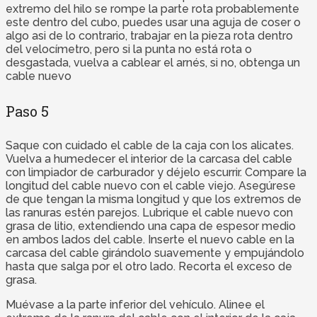
extremo del hilo se rompe la parte rota probablemente
este dentro del cubo, puedes usar una aguja de coser o
algo asi de lo contrario, trabajar en la pieza rota dentro
del velocímetro, pero si la punta no está rota o
desgastada, vuelva a cablear el arnés, si no, obtenga un
cable nuevo
Paso 5
Saque con cuidado el cable de la caja con los alicates.
Vuelva a humedecer el interior de la carcasa del cable
con limpiador de carburador y déjelo escurrir. Compare la
longitud del cable nuevo con el cable viejo. Asegúrese
de que tengan la misma longitud y que los extremos de
las ranuras estén parejos. Lubrique el cable nuevo con
grasa de litio, extendiendo una capa de espesor medio
en ambos lados del cable. Inserte el nuevo cable en la
carcasa del cable girándolo suavemente y empujándolo
hasta que salga por el otro lado. Recorta el exceso de
grasa.
Muévase a la parte inferior del vehículo. Alinee el