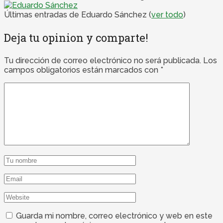
Últimas entradas de Eduardo Sánchez
(
ver todo
)
Deja tu opinion y comparte!
Tu dirección de correo electrónico no será publicada.
Los
campos obligatorios están marcados con
*
Guarda mi nombre, correo electrónico y web en este