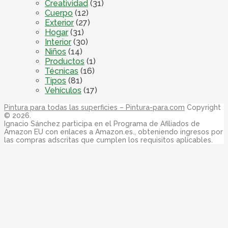
Creatividad
(31)
Cuerpo
(12)
Exterior
(27)
Hogar
(31)
Interior
(30)
Niños
(14)
Productos
(1)
Técnicas
(16)
Tipos
(81)
Vehículos
(17)
Pintura para todas las superficies – Pintura-para.com
Copyright
© 2026.
Ignacio Sánchez participa en el Programa de Afiliados de
Amazon EU con enlaces a Amazon.es., obteniendo ingresos por
las compras adscritas que cumplen los requisitos aplicables.