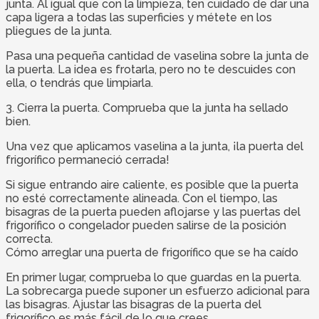
junta. Al igual que con la limpieza, ten cuidado de dar una
capa ligera a todas las superficies y métete en los
pliegues de la junta.
Pasa una pequeña cantidad de vaselina sobre la junta de
la puerta. La idea es frotarla, pero no te descuides con
ella, o tendrás que limpiarla.
3. Cierra la puerta. Comprueba que la junta ha sellado
bien.
Una vez que aplicamos vaselina a la junta, ¡la puerta del
frigorífico permaneció cerrada!
Si sigue entrando aire caliente, es posible que la puerta
no esté correctamente alineada. Con el tiempo, las
bisagras de la puerta pueden aflojarse y las puertas del
frigorífico o congelador pueden salirse de la posición
correcta.
Cómo arreglar una puerta de frigorífico que se ha caído
En primer lugar, comprueba lo que guardas en la puerta.
La sobrecarga puede suponer un esfuerzo adicional para
las bisagras. Ajustar las bisagras de la puerta del
frigorífico es más fácil de lo que crees.