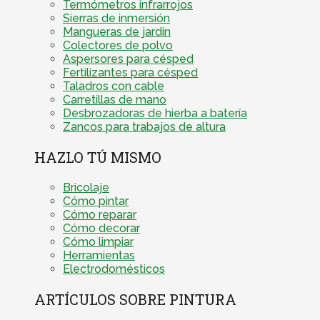
Termómetros infrarrojos
Sierras de inmersión
Mangueras de jardín
Colectores de polvo
Aspersores para césped
Fertilizantes para césped
Taladros con cable
Carretillas de mano
Desbrozadoras de hierba a batería
Zancos para trabajos de altura
HAZLO TÚ MISMO
Bricolaje
Cómo pintar
Cómo reparar
Cómo decorar
Cómo limpiar
Herramientas
Electrodomésticos
ARTÍCULOS SOBRE PINTURA