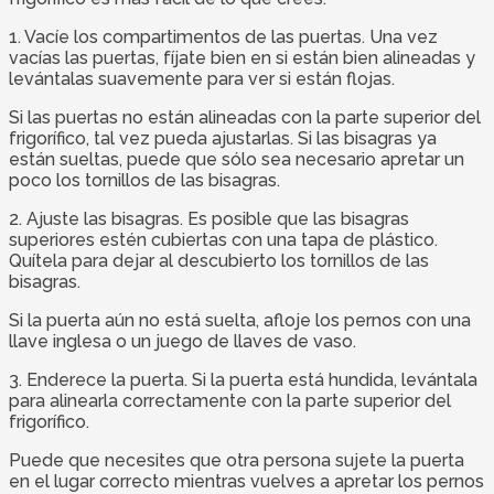
1. Vacíe los compartimentos de las puertas. Una vez
vacías las puertas, fíjate bien en si están bien alineadas y
levántalas suavemente para ver si están flojas.
Si las puertas no están alineadas con la parte superior del
frigorífico, tal vez pueda ajustarlas. Si las bisagras ya
están sueltas, puede que sólo sea necesario apretar un
poco los tornillos de las bisagras.
2. Ajuste las bisagras. Es posible que las bisagras
superiores estén cubiertas con una tapa de plástico.
Quítela para dejar al descubierto los tornillos de las
bisagras.
Si la puerta aún no está suelta, afloje los pernos con una
llave inglesa o un juego de llaves de vaso.
3. Enderece la puerta. Si la puerta está hundida, levántala
para alinearla correctamente con la parte superior del
frigorífico.
Puede que necesites que otra persona sujete la puerta
en el lugar correcto mientras vuelves a apretar los pernos