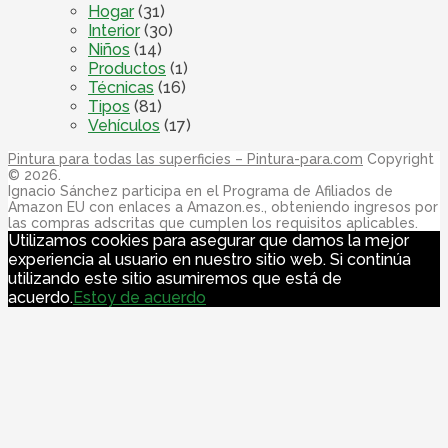
Hogar
(31)
Interior
(30)
Niños
(14)
Productos
(1)
Técnicas
(16)
Tipos
(81)
Vehículos
(17)
Pintura para todas las superficies – Pintura-para.com
Copyright
© 2026.
Ignacio Sánchez participa en el Programa de Afiliados de
Amazon EU con enlaces a Amazon.es., obteniendo ingresos por
las compras adscritas que cumplen los requisitos aplicables.
Utilizamos cookies para asegurar que damos la mejor
experiencia al usuario en nuestro sitio web. Si continúa
utilizando este sitio asumiremos que está de
acuerdo.
Estoy de acuerdo