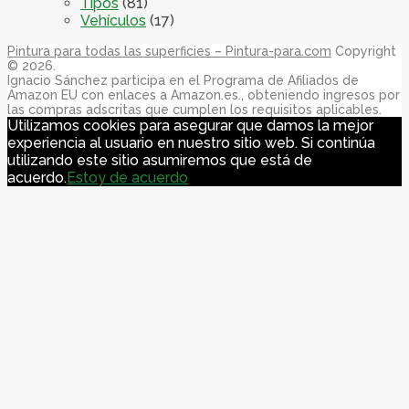
Tipos
(81)
Vehículos
(17)
Pintura para todas las superficies – Pintura-para.com
Copyright
© 2026.
Ignacio Sánchez participa en el Programa de Afiliados de
Amazon EU con enlaces a Amazon.es., obteniendo ingresos por
las compras adscritas que cumplen los requisitos aplicables.
Utilizamos cookies para asegurar que damos la mejor
experiencia al usuario en nuestro sitio web. Si continúa
utilizando este sitio asumiremos que está de
acuerdo.
Estoy de acuerdo