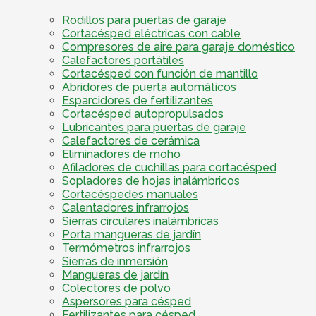
Rodillos para puertas de garaje
Cortacésped eléctricas con cable
Compresores de aire para garaje doméstico
Calefactores portátiles
Cortacésped con función de mantillo
Abridores de puerta automáticos
Esparcidores de fertilizantes
Cortacésped autopropulsados
Lubricantes para puertas de garaje
Calefactores de cerámica
Eliminadores de moho
Afiladores de cuchillas para cortacésped
Sopladores de hojas inalámbricos
Cortacéspedes manuales
Calentadores infrarrojos
Sierras circulares inalámbricas
Porta mangueras de jardín
Termómetros infrarrojos
Sierras de inmersión
Mangueras de jardín
Colectores de polvo
Aspersores para césped
Fertilizantes para césped