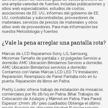
una amplia variedad de fuentes, incluidas publicaciones y
sitios web especializados, estudios de costos,
asociaciones de EE. UU., informes del gobierno de EE.
UU., contratistas y subcontratistas, proveedores de
materiales, servicios de precios de materiales y otros
sitios web de proveedores. Para más información lee
nuestra Metodología y fuentes
¿Vale la pena arreglar una pantalla rota?
Marcas de LCD Reparamos Sony, LG, Samsung,
Micromax Tamaño de pantalla > 32 pulgadas Servicio a
domicilio AMC Ubicación Brindamos Servicio a domicilio
AMC Ubicación Brindamos servicios a domicilio
Contamos con Varias Marcas LCD LED TV Instalación,
Reparación, Reemplazo de Panel Pantalla roto en tu
puerta. Reparación de libros en Patna.
Pretty Looks: ofrece trabajo de instalación de mosaicos
comerciales por Rs 28/sq en Patna, Bihar. Trabajos de
Colocación de Azulejos y Mármol en Patna, Para Pared,
Espesor: 17mm. 28/ pies cuadrados Obtenga el último
precio. Servicio de ubicación/ciudad: El mejor servicio