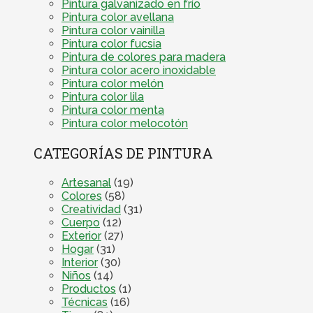
Pintura galvanizado en frío
Pintura color avellana
Pintura color vainilla
Pintura color fucsia
Pintura de colores para madera
Pintura color acero inoxidable
Pintura color melón
Pintura color lila
Pintura color menta
Pintura color melocotón
CATEGORÍAS DE PINTURA
Artesanal
(19)
Colores
(58)
Creatividad
(31)
Cuerpo
(12)
Exterior
(27)
Hogar
(31)
Interior
(30)
Niños
(14)
Productos
(1)
Técnicas
(16)