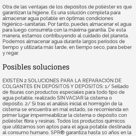
Otra de las ventajas de los depósitos de poliéster es que
garantizan la higiene. Es una solución completa para
almacenar agua potable en óptimas condiciones
higiénico-sanitarias. Por tanto, puedes almacenar el agua
para luego consumirla con la máxima garantía. De esta
manera, estamos contribuyendo al cuidado del planeta.
Podemos almacenar agua durante largos períodos de
tiempo y utilizarla más tarde, en tiempo seco, para beber
y regar.
Posibles soluciones
EXISTEN 2 SOLUCIONES PARA LA REPARACIÓN DE
COLGANTES EN DEPÓSITOS Y DEPÓSITOS: 1/ Sellado
de fisuras con productos especiales para todo tipo de
agua potable, realizado SIN VACIAR la cisterna o
depósito. 2/ Si tras el análisis inicial el hormigón de la
cisterna se encuentra en mal estado, se recomienda en
primer lugar impermeabilizar la cisterna o depósito con
poliéster, fibra y resinas. Todos los productos químicos
que utilizamos son aptos para el agua potable destinada
al consumo humano. SPR® garantiza hasta 10 años en la