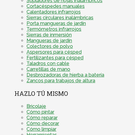
Sopladores de hojas inalámbricos
Cortacéspedes manuales
Calentadores infrarrojos
Sierras circulares inalámbricas
Porta mangueras de jardín
Termómetros infrarrojos
Sierras de inmersión
Mangueras de jardín
Colectores de polvo
Aspersores para césped
Fertilizantes para césped
Taladros con cable
Carretillas de mano
Desbrozadoras de hierba a batería
Zancos para trabajos de altura
HAZLO TÚ MISMO
Bricolaje
Cómo pintar
Cómo reparar
Cómo decorar
Cómo limpiar
Herramientas