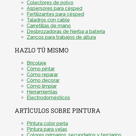
Colectores de polvo
Aspersores para césped
Fertilizantes para césped
Taladros con cable
Carretillas de mano
Desbrozadoras de hierba a batería
Zancos para trabajos de altura
HAZLO TÚ MISMO
Bricolaje
Cómo pintar
Cómo reparar
Cómo decorar
Cómo limpiar
Herramientas
Electrodomésticos
ARTÍCULOS SOBRE PINTURA
Pintura color perla
Pintura para velas
Colores primarios, secundarios y terciarios